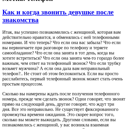
Как и когда звонить девушке после
знакомства
Итак, вы успешно познакомились с женщиной, которая вам
действительно нравится, и обменялись с ней телефонными
номерами. И что теперь? Что если она вас забыла? Что если
вы нервничаете при разговоре по телефону и теряете
самообладание? Что если она занята в тот день, когда вы
хотите встретиться? Что если она занята чем-то гораздо более
важным, чем ответ на телефонный звонок? Что если трубку
возьмет мужчина? А если она дала вам неправильный
телефон?.. Не стоит об этом беспокоиться. Если вы просто
расслабитесь, первый телефонный звонок может стать очень
простым процессом.
Сколько вы намерены ждать после получения телефонного
номера, прежде чем сделать звонок? Одни говорят, что звонят
прямо на следующий день, другие говорят, что ждут три
дня. Все это неправильно. Не существует фиксированного
промежутка времени ожидания. Это скорее вопрос того,
сколько вы можете выжидать. Другими словами, если вы
познакомились с женщиной, у вас возникла взаимная