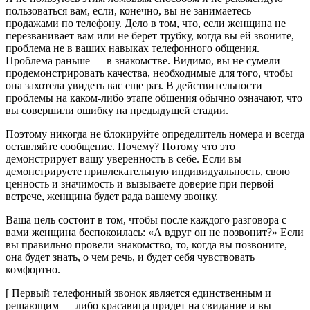
пользоваться вам, если, конечно, вы не занимаетесь
продажами по телефону. Дело в том, что, если женщина не
перезванивает вам или не берет трубку, когда вы ей звоните,
проблема не в ваших навыках телефонного общения.
Проблема раньше — в знакомстве. Видимо, вы не сумели
продемонстрировать качества, необходимые для того, чтобы
она захотела увидеть вас еще раз. В действительности
проблемы на каком-либо этапе общения обычно означают, что
вы совершили ошибку на предыдущей стадии.
Поэтому никогда не блокируйте определитель номера и всегда
оставляйте сообщение. Почему? Потому что это
демонстрирует вашу уверенность в себе. Если вы
демонстрируете привлекательную индивидуальность, свою
ценность и значимость и вызываете доверие при первой
встрече, женщина будет рада вашему звонку.
Ваша цель состоит в том, чтобы после каждого разговора с
вами женщина беспокоилась: «А вдруг он не позвонит?» Если
вы правильно провели знакомство, то, когда вы позвоните,
она будет знать, о чем речь, и будет себя чувствовать
комфортно.
[ Первый телефонный звонок является единственным и
решающим — либо красавица придет на свидание и вы