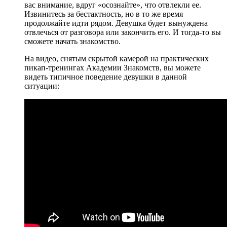
вас внимание, вдруг «осознайте», что отвлекли ее.
Извинитесь за бестактность, но в то же время
продолжайте идти рядом. Девушка будет вынуждена
отвлечься от разговора или закончить его. И тогда-то вы
сможете начать знакомство.
На видео, снятым скрытой камерой на практических
пикап-тренингах Академии Знакомств, вы можете
видеть типичное поведение девушки в данной
ситуации: