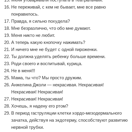
Не переживай, с кем не бывает, мне все равно
понравилось.
Правда, я сильно похудела?
Мне безразлично, что обо мне думают.
Меня никто не любит.
А теперь какую кнопочку нажимать?
И ничего мне не будет с одной пироженки.
Ты должна уделять ребенку больше времени.
Роди своего и воспитывай, курица.
Не в меня!!!
Мама, ты что? Мы просто дружим.
Анжелина Джоли — некрасивая. Некрасивая!
Некрасивая! Некрасивая!
Некрасивая! Некрасивая!
Хочешь, я надену его ртом?
В период гаструляции клетки хордо-мезодермального
зачатка, действуя на экдотерму, способствуют развитию
нервной трубки.