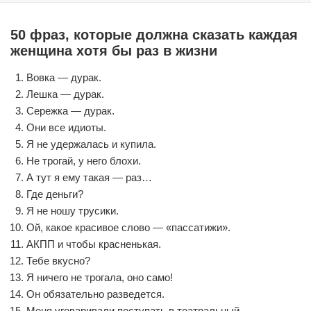
50 фраз, которые должна сказать каждая
женщина хотя бы раз в жизни
Вовка — дурак.
Лешка — дурак.
Сережка — дурак.
Они все идиоты.
Я не удержалась и купила.
Не трогай, у него блохи.
А тут я ему такая — раз…
Где деньги?
Я не ношу трусики.
Ой, какое красивое слово — «пассатижи».
АКПП и чтобы красненькая.
Тебе вкусно?
Я ничего не трогала, оно само!
Он обязательно разведется.
Меня уговаривали поступать в театральный.