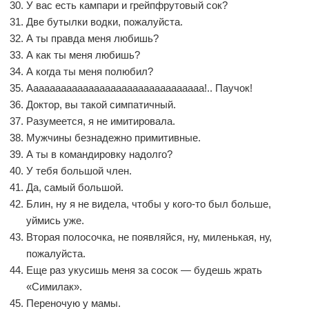
У вас есть кампари и грейпфрутовый сок?
Две бутылки водки, пожалуйста.
А ты правда меня любишь?
А как ты меня любишь?
А когда ты меня полюбил?
Аааааааааааааааааааааааааааааааа!.. Паучок!
Доктор, вы такой симпатичный.
Разумеется, я не имитировала.
Мужчины безнадежно примитивные.
А ты в командировку надолго?
У тебя большой член.
Да, самый большой.
Блин, ну я не видела, чтобы у кого-то был больше,
уймись уже.
Вторая полосочка, не появляйся, ну, миленькая, ну,
пожалуйста.
Еще раз укусишь меня за сосок — будешь жрать
«Симилак».
Переночую у мамы.