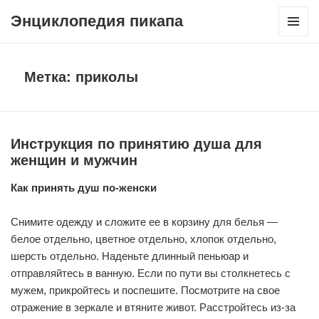
Энциклопедия пикапа
МЕНЮ
И
ВИДЖЕТ
Метка:
приколы
Инструкция по принятию душа для
женщин и мужчин
Как принять душ по-женски
Снимите одежду и сложите ее в корзину для белья —
белое отдельно, цветное отдельно, хлопок отдельно,
шерсть отдельно. Наденьте длинный пеньюар и
отправляйтесь в ванную. Если по пути вы столкнетесь с
мужем, прикройтесь и поспешите. Посмотрите на свое
отражение в зеркале и втяните живот. Расстройтесь из-за