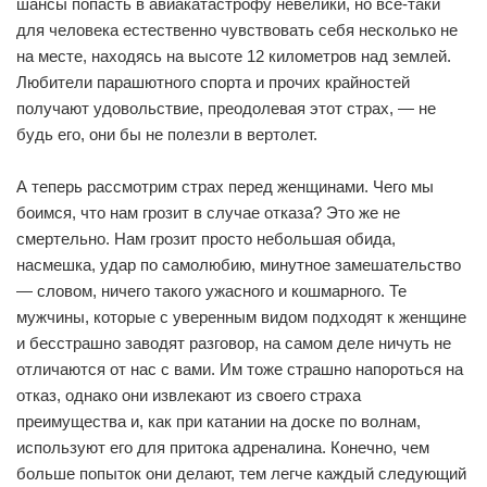
шансы попасть в авиакатастрофу невелики, но все-таки
для человека естественно чувствовать себя несколько не
на месте, находясь на высоте 12 километров над землей.
Любители парашютного спорта и прочих крайностей
получают удовольствие, преодолевая этот страх, — не
будь его, они бы не полезли в вертолет.
А теперь рассмотрим страх перед женщинами. Чего мы
боимся, что нам грозит в случае отказа? Это же не
смертельно. Нам грозит просто небольшая обида,
насмешка, удар по самолюбию, минутное замешательство
— словом, ничего такого ужасного и кошмарного. Те
мужчины, которые с уверенным видом подходят к женщине
и бесстрашно заводят разговор, на самом деле ничуть не
отличаются от нас с вами. Им тоже страшно напороться на
отказ, однако они извлекают из своего страха
преимущества и, как при катании на доске по волнам,
используют его для притока адреналина. Конечно, чем
больше попыток они делают, тем легче каждый следующий