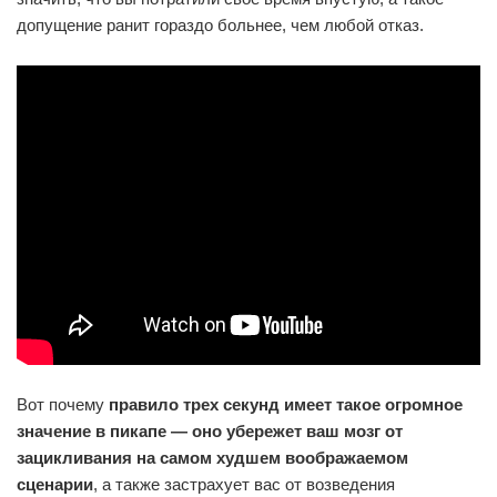
допущение ранит гораздо больнее, чем любой отказ.
Вот почему
правило трех секунд имеет такое огромное
значение в пикапе — оно убережет ваш мозг от
зацикливания на самом худшем воображаемом
сценарии
, а также застрахует вас от возведения