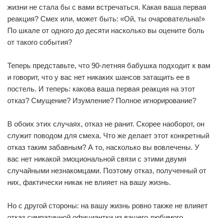
жизни не стала бы с вами встречаться. Какая ваша первая
реакция? Смех или, может быть: «Ой, ты очаровательна!»
По шкале от одного до десяти насколько вы оцените боль
от такого события?
Теперь представьте, что 90-летняя бабушка подходит к вам
и говорит, что у вас нет никаких шансов затащить ее в
постель. И теперь: какова ваша первая реакция на этот
отказ? Смущение? Изумление? Полное игнорирование?
В обоих этих случаях, отказ не ранит. Скорее наоборот, он
служит поводом для смеха. Что же делает этот конкретный
отказ таким забавным? А то, насколько вы вовлечены. У
вас нет никакой эмоциональной связи с этими двумя
случайными незнакомцами. Поэтому отказ, полученный от
них, фактически никак не влияет на вашу жизнь.
Но с другой стороны: на вашу жизнь ровно также не влияет
отказ симпатичной официантки из вашего любимого