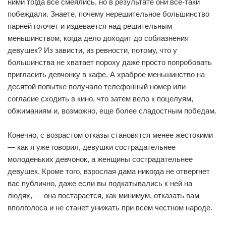
ними тогда все смеялись, но в результате они все-таки
побеждали. Знаете, почему нерешительное большинство
парней гогочет и издевается над решительным
меньшинством, когда дело доходит до соблазнения
девушек? Из зависти, из ревности, потому, что у
большинства не хватает пороху даже просто попробовать
пригласить девчонку в кафе. А храброе меньшинство на
десятой попытке получало телефонный номер или
согласие сходить в кино, что затем вело к поцелуям,
обжиманиям и, возможно, еще более сладостным победам.
Конечно, с возрастом отказы становятся менее жестокими
— как я уже говорил, девушки сострадательнее
молоденьких девчонок, а женщины сострадательнее
девушек. Кроме того, взрослая дама никогда не отвергнет
вас публично, даже если вы подкатывались к ней на
людях, — она постарается, как минимум, отказать вам
вполголоса и не станет унижать при всем честном народе.