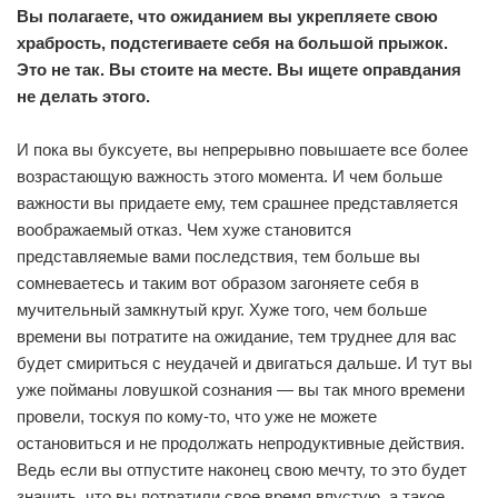
Вы полагаете, что ожиданием вы укрепляете свою
храбрость, подстегиваете себя на большой прыжок.
Это не так. Вы стоите на месте. Вы ищете оправдания
не делать этого.
И пока вы буксуете, вы непрерывно повышаете все более
возрастающую важность этого момента. И чем больше
важности вы придаете ему, тем срашнее представляется
воображаемый отказ. Чем хуже становится
представляемые вами последствия, тем больше вы
сомневаетесь и таким вот образом загоняете себя в
мучительный замкнутый круг. Хуже того, чем больше
времени вы потратите на ожидание, тем труднее для вас
будет смириться с неудачей и двигаться дальше. И тут вы
уже пойманы ловушкой сознания — вы так много времени
провели, тоскуя по кому-то, что уже не можете
остановиться и не продолжать непродуктивные действия.
Ведь если вы отпустите наконец свою мечту, то это будет
значить, что вы потратили свое время впустую, а такое