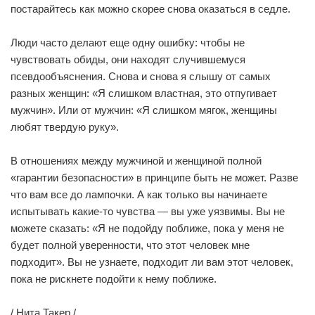
постарайтесь как можно скорее снова оказаться в седле.
Люди часто делают еще одну ошибку: чтобы не
чувствовать обиды, они находят случившемуся
псевдообъяснения. Снова и снова я слышу от самых
разных женщин: «Я слишком властная, это отпугивает
мужчин». Или от мужчин: «Я слишком мягок, женщины
любят твердую руку».
В отношениях между мужчиной и женщиной полной
«гарантии безопасности» в принципе быть не может. Разве
что вам все до лампочки. А как только вы начинаете
испытывать какие-то чувства — вы уже уязвимы. Вы не
можете сказать: «Я не подойду поближе, пока у меня не
будет полной уверенности, что этот человек мне
подходит». Вы не узнаете, подходит ли вам этот человек,
пока не рискнете подойти к нему поближе.
/ Нита Такер /