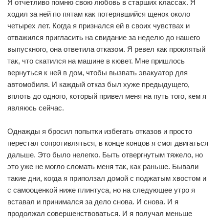
Я отчетливо помню свою любовь в старших классах. Я
ходил за ней по пятам как потерявшийся щенок около
четырех лет. Когда я признался ей в своих чувствах и
отважился пригласить на свидание за неделю до нашего
выпускного, она ответила отказом. Я ревел как проклятый
так, что скатился на машине в кювет. Мне пришлось
вернуться к ней в дом, чтобы вызвать эвакуатор для
автомобиля. И каждый отказ был хуже предыдущего,
вплоть до одного, который привел меня на путь того, кем я
являюсь сейчас.
Однажды я бросил попытки избегать отказов и просто
перестал сопротивляться, в конце концов я смог двигаться
дальше. Это было нелегко. Быть отвергнутым тяжело, но
это уже не могло сломать меня так, как раньше. Бывали
такие дни, когда я приползал домой с поджатым хвостом и
с самооценкой ниже плинтуса, но на следующее утро я
вставал и принимался за дело снова. И снова. И я
продолжал совершенствоваться. И я получал меньше