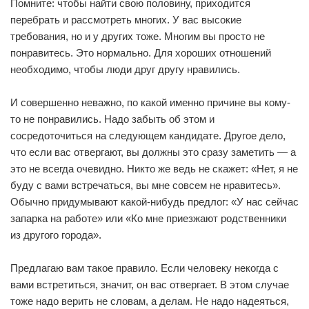
Помните: чтобы найти свою половину, приходится
перебрать и рассмотреть многих. У вас высокие
требования, но и у других тоже. Многим вы просто не
понравитесь. Это нормально. Для хороших отношений
необходимо, чтобы люди друг другу нравились.
И совершенно неважно, по какой именно причине вы кому-
то не понравились. Надо забыть об этом и
сосредоточиться на следующем кандидате. Другое дело,
что если вас отвергают, вы должны это сразу заметить — а
это не всегда очевидно. Никто же ведь не скажет: «Нет, я не
буду с вами встречаться, вы мне совсем не нравитесь».
Обычно придумывают какой-нибудь предлог: «У нас сейчас
запарка на работе» или «Ко мне приезжают родственники
из другого города».
Предлагаю вам такое правило. Если человеку некогда с
вами встретиться, значит, он вас отвергает. В этом случае
тоже надо верить не словам, а делам. Не надо надеяться,