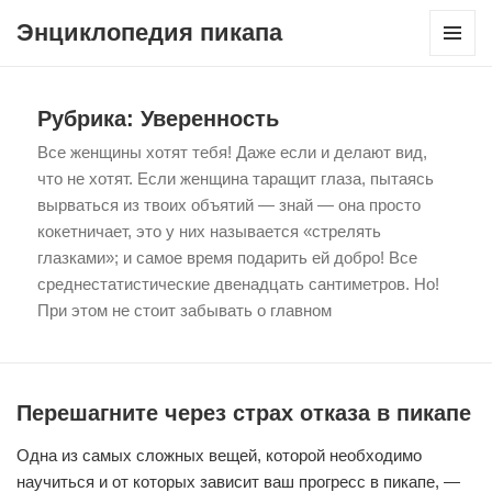
Энциклопедия пикапа
МЕНЮ
И
ВИДЖЕТ
Рубрика:
Уверенность
Все женщины хотят тебя! Даже если и делают вид,
что не хотят. Если женщина таращит глаза, пытаясь
вырваться из твоих объятий — знай — она просто
кокетничает, это у них называется «стрелять
глазками»; и самое время подарить ей добро! Все
среднестатистические двенадцать сантиметров. Но!
При этом не стоит забывать о главном
Перешагните через страх отказа в пикапе
Одна из самых сложных вещей, которой необходимо
научиться и от которых зависит ваш прогресс в пикапе, —