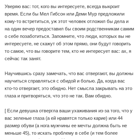
Уверяю вас: тот, кого вы интересуете, всегда выкроит
время. Если бы Мел Гибсон или Деми Мур предложили
кому-то встретиться, уж этот человек отложил бы дела и
на один вечер предоставил бы своим родственникам самим
о себе позаботиться. Запомните, что люди, которых вы не
интересуете, не скажут об этом прямо, они будут говорить
то самое, что вы говорите тем, кто не интересует вас: ах, я
сейчас так занят.
Научившись сразу замечать, что вас отвергают, вы должны
научиться справляться с обидой и болью. Да, когда вас
кто-то отвергает, это обидно. Нет смысла закрывать на это
глаза и притворяться, что это не так. Вам обидно.
[ Если девушка отвергла ваши ухаживания из-за того, что у
вас зеленые глаза (а ей нравятся только карие) или 44
размер обуви (а нога мужчины ее мечты должна быть не
меньше 45), то искать проблему в себе (и тем более