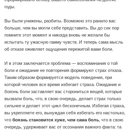
годы.
Вы были унижены, разбиты. Возможно это ранило вас
больше, чем вы могли себе представить. Вы до сих пор
помните этот момент и никогда вновь не желали бы
испытать ту ужасную гамму чувств. И теперь сама мысль
об отказе оживляет ощущения пережитой вами боли.
И в этом заключается проблема — воспоминания о той
боли и ожидание ее повторения формируют страх отказа.
Таким образом формируется модель поведения, при
которой человек все время избегает страха. Ожидание и
боязнь боли заставляет вас сторониться вещей, которые
вызвали боль, что, в свою очередь, делает страх только
сильнее и делает этот цикл бесконечным. Избегая страха,
вы укрепляете его, вынуждая себя избегать его настолько,
что
боязнь становится хуже, чем сама боль
, что в свою
очередь, удерживает вас от осознания важного факта: та