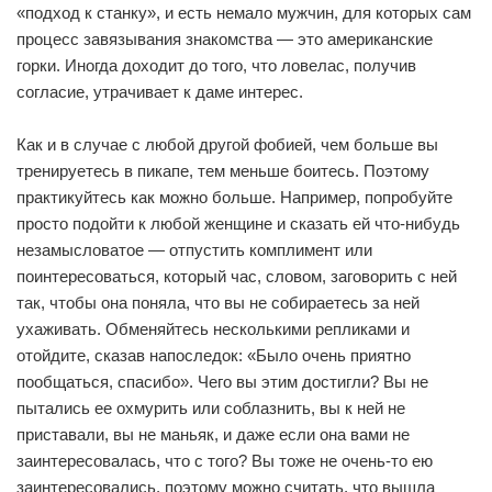
«подход к станку», и есть немало мужчин, для которых сам
процесс завязывания знакомства — это американские
горки. Иногда доходит до того, что ловелас, получив
согласие, утрачивает к даме интерес.
Как и в случае с любой другой фобией, чем больше вы
тренируетесь в пикапе, тем меньше боитесь. Поэтому
практикуйтесь как можно больше. Например, попробуйте
просто подойти к любой женщине и сказать ей что-нибудь
незамысловатое — отпустить комплимент или
поинтересоваться, который час, словом, заговорить с ней
так, чтобы она поняла, что вы не собираетесь за ней
ухаживать. Обменяйтесь несколькими репликами и
отойдите, сказав напоследок: «Было очень приятно
пообщаться, спасибо». Чего вы этим достигли? Вы не
пытались ее охмурить или соблазнить, вы к ней не
приставали, вы не маньяк, и даже если она вами не
заинтересовалась, что с того? Вы тоже не очень-то ею
заинтересовались, поэтому можно считать, что вышла