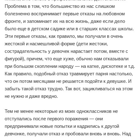
Проблема в том, что большинство из нас слишком
болезненно воспринимает первые отказы на любовном
фронте, и запоминает их на всю жизнь, даже если дело
было еще в детском садике или в старших классах школы.
Эти первые отказы, как правило, мы получали в очень
жестокой и насмешливой форме (дети жестоки,
сострадательность у девочек нарастает потом, вместе с
фигурой), причем, что еще хуже, обычно нам отказывали
при большом скоплении народу — на катке, дискотеке и т.д.
Как правило, подобный отказ травмирует парня настолько,
что он потом месяцами не решается подойти к девушке. И
забыть такой отказ трудно. Так вот, зацикливаться на этом
не нужно и даже вредно.
Тем не менее некоторые из моих одноклассников не
отступались после первого поражения — они
предпринимали новые попытки и кадрились к другой
девчонке, получали отказ и пробовали вновь и вновь. Над