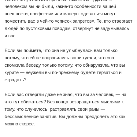
человеком вы ни были, какие-то особенности вашей
внешности, профессии или манеры одеваться могут
поместить вас в чей-то «список запретов». Те, кто отвергает
людей по пустяковым поводам, отвергнут не задумываясь
и вас.
Если вы поймете, что она не улыбнулась вам только
потому, что ей не понравились ваши туфли, что она
скомкала беседу только потому, что обнаружила, что вы
курите — неужели вы по-прежнему будете терзаться и
страдать?
Если вас отвергли даже не зная, что вы за человек, — на
что тут обижаться? Без конца возвращаться мыслями к
тому, что случилось, растравлять свои раны —
бессмысленное занятие. Вы должны преодолеть это как
можно скорее.