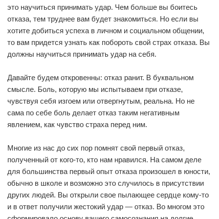
это научиться принимать удар. Чем больше вы боитесь
отказа, тем труднее вам будет знакомиться. Но если вы
хотите добиться успеха в личном и социальном общении,
то вам придется узнать как побороть свой страх отказа. Вы
должны научиться принимать удар на себя.
Давайте будем откровенны: отказ ранит. В буквальном
смысле. Боль, которую мы испытываем при отказе,
чувствуя себя изгоем или отвергнутым, реальна. Но не
сама по себе боль делает отказ таким негативным
явлением, как чувство страха перед ним.
Многие из нас до сих пор помнят свой первый отказ,
полученный от кого-то, кто нам нравился. На самом деле
для большинства первый опыт отказа произошел в юности,
обычно в школе и возможно это случилось в присутствии
других людей. Вы открыли свое пылающее сердце кому-то
и в ответ получили жестокий удар — отказ. Во многом это
сформировало основу вашего самосознания на долгие