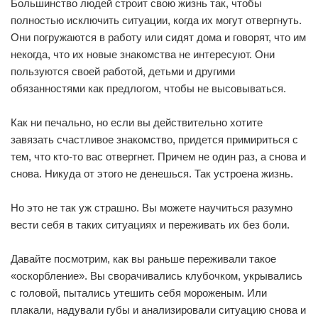
Большинство людей строит свою жизнь так, чтобы
полностью исключить ситуации, когда их могут отвергнуть.
Они погружаются в работу или сидят дома и говорят, что им
некогда, что их новые знакомства не интересуют. Они
пользуются своей работой, детьми и другими
обязанностями как предлогом, чтобы не высовываться.
Как ни печально, но если вы действительно хотите
завязать счастливое знакомство, придется примириться с
тем, что кто-то вас отвергнет. Причем не один раз, а снова и
снова. Никуда от этого не денешься. Так устроена жизнь.
Но это не так уж страшно. Вы можете научиться разумно
вести себя в таких ситуациях и переживать их без боли.
Давайте посмотрим, как вы раньше переживали такое
«оскорбление». Вы сворачивались клубочком, укрывались
с головой, пытались утешить себя мороженым. Или
плакали, надували губы и анализировали ситуацию снова и