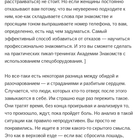
расстраиваться) не стоит. Но если женщины постоянно
отказывают вам потому, что вы неуверенно подходите к
ним, кое-как складываете слова при знакомстве и
просящим тоном выпрашиваете номер телефона, то вам,
определенно, есть над чем задуматься. Самый
эффективный способ избавиться от отказов — научиться
профессионально знакомиться. И это вы сможете сделать
на практических пикап-тренингах Академии Знакомств с
использованием спецоборудования. ]
Но все-таки есть некоторая разница между обидой и
разочарованием — и страданиями и разбитым сердцем.
Случается, что люди, которых кто-то отверг, после этого
замыкаются в себе. Им страшно еще раз пережить такое.
Они тратят время, без конца проигрывая и анализируя то,
что произошло, ждут, пока пройдет боль. Но анализ в такой
ситуации как правило непродуктивен. Вы просто не
понравились. Не ищите в этом какого-то скрытого смысла.
Это как в верховой езде — если вас сбросила лошадь,