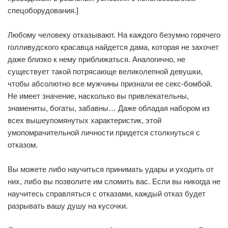
спецоборудования.]
Любому человеку отказывают. На каждого безумно горячего
голливудского красавца найдется дама, которая не захочет
даже близко к нему приближаться. Аналогично, не
существует такой потрясающе великолепной девушки,
чтобы абсолютно все мужчины признали ее секс-бомбой.
Не имеет значение, насколько вы привлекательны,
знамениты, богаты, забавны… Даже обладая набором из
всех вышеупомянутых характеристик, этой
умопомрачительной личности придется столкнуться с
отказом.
Вы можете либо научиться принимать удары и уходить от
них, либо вы позволите им сломить вас. Если вы никогда не
научитесь справляться с отказами, каждый отказ будет
разрывать вашу душу на кусочки.