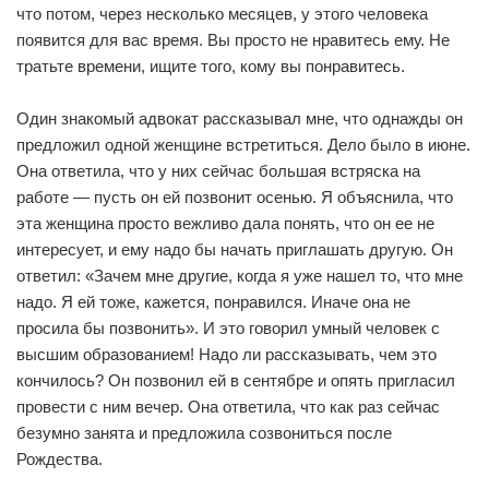
что потом, через несколько месяцев, у этого человека
появится для вас время. Вы просто не нравитесь ему. Не
тратьте времени, ищите того, кому вы понравитесь.
Один знакомый адвокат рассказывал мне, что однажды он
предложил одной женщине встретиться. Дело было в июне.
Она ответила, что у них сейчас большая встряска на
работе — пусть он ей позвонит осенью. Я объяснила, что
эта женщина просто вежливо дала понять, что он ее не
интересует, и ему надо бы начать приглашать другую. Он
ответил: «Зачем мне другие, когда я уже нашел то, что мне
надо. Я ей тоже, кажется, понравился. Иначе она не
просила бы позвонить». И это говорил умный человек с
высшим образованием! Надо ли рассказывать, чем это
кончилось? Он позвонил ей в сентябре и опять пригласил
провести с ним вечер. Она ответила, что как раз сейчас
безумно занята и предложила созвониться после
Рождества.