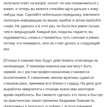
получили ответ на вопрос «хочет ли она познакомиться с
вами», и теперь вы можете спокойно идти дальше к кому-
нибудь еще. Сделайте небольшую передышку, извлеките
полезную информацию из ваших ошибок и затем пробуйте
снова. Не удалось и в этот раз, но было все равно лучше,
чем в предыдущий. Каждый раз, когда вы падаете, вы
поднимаетесь снова и становитесь чуть сильнее и умнее,
потому что понимаете, чего не стоит делать в следующий
раз.
[Отказы в знакомствах будут действовать угнетающе на
начинающих. У пикапера-новичка они они могут быть
нормой, но с ростом профессионализма становятся
исключением. К сожалению, многие мужчины сдаются
слишком рано, принимая все близко к сердцу. На деле для
выработки иммунитета к отказам нужно ими некоторое
время переболеть. Вы сможете сделать это легко и быстро
на практических пикап-тренингах Академии Знакомств,
проводимых в реальных условиях с использованием