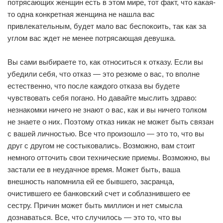
потрясающих женщин есть в этом мире, тот факт, что какая-
то одна конкретная женщина не нашла вас
привлекательным, будет мало вас беспокоить, так как за
углом вас ждет не менее потрясающая девушка.
Вы сами выбираете то, как относиться к отказу. Если вы
убедили себя, что отказ — это резюме о вас, то вполне
естественно, что после каждого отказа вы будете
чувствовать себя погано. Но давайте мыслить здраво:
незнакомки ничего не знают о вас, как и вы ничего толком
не знаете о них. Поэтому отказ никак не может быть связан
с вашей личностью. Все что произошло — это то, что вы
друг с другом не состыковались. Возможно, вам стоит
немного отточить свои технические приемы. Возможно, вы
застали ее в неудачное время. Может быть, ваша
внешность напомнила ей ее бывшего, засранца,
очистившего ее банковский счет и соблазнившего ее
сестру. Причин может быть миллион и нет смысла
дознаваться. Все, что случилось — это то, что вы