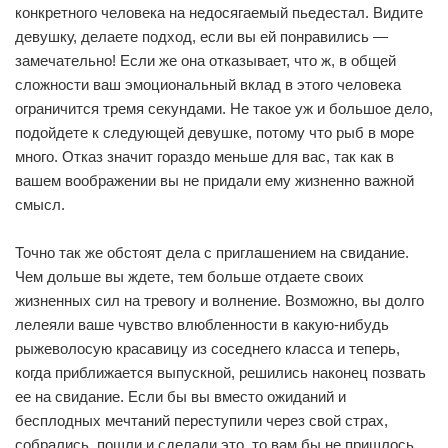
конкретного человека на недосягаемый пьедестал. Видите
девушку, делаете подход, если вы ей понравились —
замечательно! Если же она отказывает, что ж, в общей
сложности ваш эмоциональный вклад в этого человека
ограничится тремя секундами. Не такое уж и большое дело,
подойдете к следующей девушке, потому что рыб в море
много. Отказ значит гораздо меньше для вас, так как в
вашем воображении вы не придали ему жизненно важной
смысл.
Точно так же обстоят дела с приглашением на свидание.
Чем дольше вы ждете, тем больше отдаете своих
жизненных сил на тревогу и волнение. Возможно, вы долго
лелеяли ваше чувство влюбленности в какую-нибудь
рыжеволосую красавицу из соседнего класса и теперь,
когда приближается выпускной, решились наконец позвать
ее на свидание. Если бы вы вместо ожиданий и
бесплодных мечтаний переступили через свой страх,
собрались, пошли и сделали это, то вам бы не пришлось