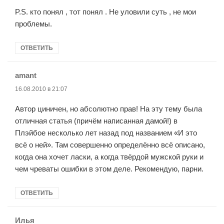
P.S. кто понял , тот понял . Не уловили суть , не мои
проблемы.
ОТВЕТИТЬ
amant
:
16.08.2010 в 21:07
Автор циничен, но абсолютно прав! На эту тему была
отличная статья (причём написанная дамой!) в
Плэйбое несколько лет назад под названием «И это
всё о ней». Там совершенно определённо всё описано,
когда она хочет ласки, а когда твёрдой мужской руки и
чем чреваты ошибки в этом деле. Рекомендую, парни.
ОТВЕТИТЬ
Илья
: