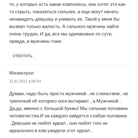
те, у которых есть какие комплексы, они хотят это как-
то скрыть, показаться сильнее, а еще могут начать
ненавидеть девушку и унижать ее. Такой у меня бы
вызвал только жалость. А сильного мужчину найти
очень трудно. И да, все мы одинаковые по сути,
правда, и мужчины тоже.
ОТВЕТИТЬ
Мизантроп
:
11.01.2011 в 06:54
Думаю, надо быть просто мужчиной , не слюньтяем , не
тряпочкой об которого ноги вытирают , а Мужчиной .
Да,да, именно с большой буквы! Мы сильная половина
человечества.И на каждого найдется слабая половина
. Девушки не любят идеал , они любят того не
идеального в ком увидели этот идеал .