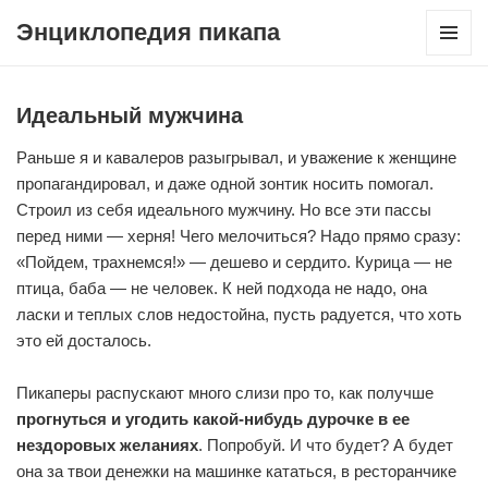
Энциклопедия пикапа
МЕНЮ
И
ВИДЖЕТ
Идеальный мужчина
Раньше я и кавалеров разыгрывал, и уважение к женщине
пропагандировал, и даже одной зонтик носить помогал.
Строил из себя идеального мужчину. Но все эти пассы
перед ними — херня! Чего мелочиться? Надо прямо сразу:
«Пойдем, трахнемся!» — дешево и сердито. Курица — не
птица, баба — не человек.
К ней подхода не надо, она
ласки и теплых слов недостойна, пусть радуется, что хоть
это ей досталось.
Пикаперы распускают много слизи про то, как получше
прогнуться и угодить какой-нибудь дурочке в ее
нездоровых желаниях
. Попробуй. И что будет? А будет
она за твои денежки на машинке кататься, в ресторанчике