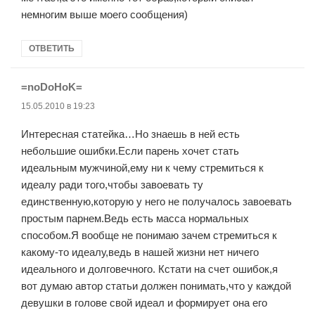
немногим выше моего сообщения)
ОТВЕТИТЬ
=noDoHoK=
:
15.05.2010 в 19:23
Интересная статейка…Но знаешь в ней есть
небольшие ошибки.Если парень хочет стать
идеальным мужчиной,ему ни к чему стремиться к
идеалу ради того,чтобы завоевать ту
единственную,которую у него не получалось завоевать
простым парнем.Ведь есть масса нормальных
способом.Я вообще не понимаю зачем стремиться к
какому-то идеалу,ведь в нашей жизни нет ничего
идеального и долговечного. Кстати на счет ошибок,я
вот думаю автор статьи должен понимать,что у каждой
девушки в голове свой идеал и формирует она его