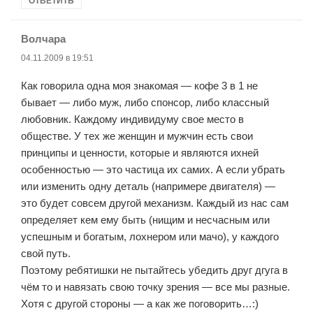
ОТВЕТИТЬ
Волчара
:
04.11.2009 в 19:51
Как говорила одна моя знакомая — кофе 3 в 1 не
бывает — либо муж, либо спонсор, либо классный
любовник. Каждому индивидуму свое место в
обществе. У тех же женщин и мужчин есть свои
принципы и ценности, которые и являются ихней
особенностью — это частица их самих. А если убрать
или изменить одну деталь (напримере двигателя) —
это будет совсем другой механизм. Каждый из нас сам
определяет кем ему быть (нищим и несчасным или
успешным и богатым, лохнером или мачо), у каждого
свой путь.
Поэтому ребятишки не пытайтесь убедить друг дгуга в
чём то и навязать свою точку зрения — все мы разные.
Хотя с другой стороны — а как же поговорить…:)