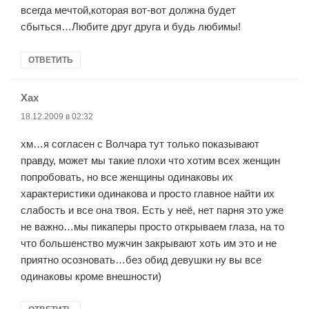
всегда мечтой,которая вот-вот должна будет
сбыться…Любите друг друга и будь любимы!
ОТВЕТИТЬ
Xax
:
18.12.2009 в 02:32
хм…я согласен с Волчара тут только показывают
правду, может мы такие плохи что хотим всех женщин
попробовать, но все женщины одинаковы их
характеристики одинакова и просто главное найти их
слабость и все она твоя. Есть у неё, нет парня это уже
не важно…мы пикаперы просто открываем глаза, на то
что большенство мужчин закрывают хоть им это и не
приятно осозновать…без обид девушки ну вы все
одинаковы кроме внешности)