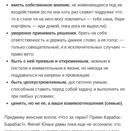
иметь собственное мнение
, не изменяющееся под ее
воздействием (если она хоть раз скажет подружке что-
то в стиле «я на него могу повлиять» — тебе хана, бери
портфель — иди домой, пока рога не выросли);
уверенно принимать решения
, брать на себя
ответственность и держать данное слово, а ее голос —
только совещательный, и в исключительных случаях —
право вето;
быть с ней прямым и откровенным
, нежным в
постели и внимательным в жизни, но никогда не
поддаваться на капризы и провокации;
быть целеустремленным
, достаточно умным,
способным ставить перед собой задачу и выполнять ее
при любых условиях;
ценить, но не ее, а ваши взаимоотношения (семью)
.
Предвижу женские вопли: «Что за тиран? Прямо Карабас-
Барабас!». Фигня! Юные дамы пока еще не осознали, что