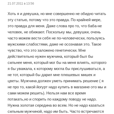
21.07.2011 в 13:56
Хоть я и девушка, но мне совершенно не обидно читать
эту статью, потому что это правда. По крайней мере,
это правда для меня. Даже слова про то, что баба-не
человек, не обижают. Поскольку мы, девушки, очень
часто можем вести себя не по-человечески, пользуясь
мужскими слабостями, даже не осознавая это. Такое
чувство, что это заложено генетически. Мне
действительно нужен мужчина, который был бы
сильнее меня, который мог бы на меня влиять, которого
я бы уважала, к которому могла бы прислушиваться, а
не тот, который бы дарил мне плюшевых мишек и
цветы. Мужчина должен уметь принимать решение ( я
не про то, какой йогурт надо купить в магазине-это мы и
сами можем решить). Нельзя нам все время
потакать,но и спорить по каждому поводу не надо.
Нужна золотая середина во всем. Но не надо казаться
сильным мужчиной, надо им быть. Часто встречаются