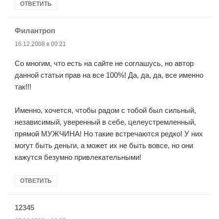
ОТВЕТИТЬ
Филантроп
:
16.12.2008 в 00:21
Со многим, что есть на сайте не соглашусь, но автор
данной статьи прав на все 100%! Да, да, да, все именно
так!!!
Именно, хочется, чтобы радом с тобой был сильный,
независимый, уверенный в себе, целеустремленный,
прямой МУЖЧИНА! Но такие встречаются редко! У них
могут быть деньги, а может их не быть вовсе, но они
кажутся безумно привлекательными!
ОТВЕТИТЬ
12345
: