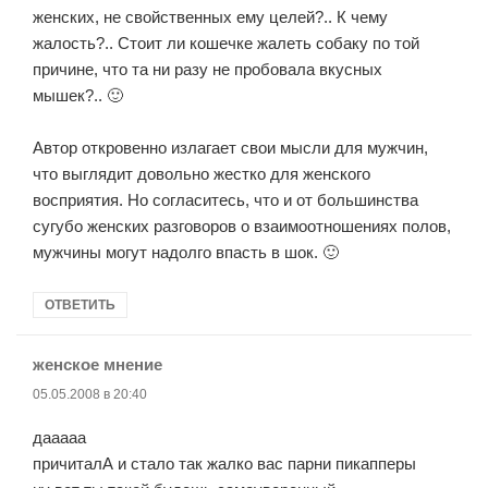
женских, не свойственных ему целей?.. К чему
жалость?.. Стоит ли кошечке жалеть собаку по той
причине, что та ни разу не пробовала вкусных
мышек?.. 🙂
Автор откровенно излагает свои мысли для мужчин,
что выглядит довольно жестко для женского
восприятия. Но согласитесь, что и от большинства
сугубо женских разговоров о взаимоотношениях полов,
мужчины могут надолго впасть в шок. 🙂
ОТВЕТИТЬ
женское мнение
:
05.05.2008 в 20:40
дааааа
причиталА и стало так жалко вас парни пикапперы