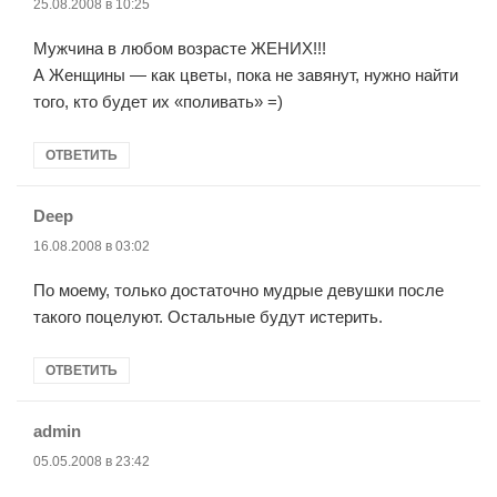
25.08.2008 в 10:25
Мужчина в любом возрасте ЖЕНИХ!!!
А Женщины — как цветы, пока не завянут, нужно найти
того, кто будет их «поливать» =)
ОТВЕТИТЬ
Deep
:
16.08.2008 в 03:02
По моему, только достаточно мудрые девушки после
такого поцелуют. Остальные будут истерить.
ОТВЕТИТЬ
admin
:
05.05.2008 в 23:42