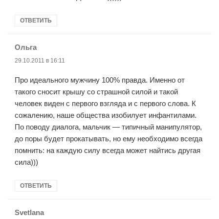
ОТВЕТИТЬ
Ольга
:
29.10.2011 в 16:11
Про идеального мужчину 100% правда. Именно от
такого сносит крышу со страшной силой и такой
человек виден с первого взгляда и с первого слова. К
сожалению, наше общества изобилует инфантилами.
По поводу диалога, мальчик — типичный манипулятор,
до поры будет прокатывать, но ему необходимо всегда
помнить: на каждую силу всегда может найтись другая
сила)))
ОТВЕТИТЬ
Svetlana
: