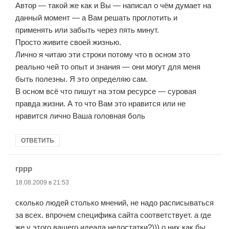
Автор — такой же как и Вы — написал о чём думает на
данный момент — а Вам решать проглотить и
применять или забыть через пять минут.
Просто живите своей жизнью.
Лично я читаю эти строки потому что в осном это
реально чей то опыт и знания — они могут для меня
быть полезны. Я это определяю сам.
В осном всё что пишут на этом ресурсе — суровая
правда жизни. А то что Вам это нравится или не
нравится лично Ваша головная боль
ОТВЕТИТЬ
гррр
:
18.08.2009 в 21:53
сколько людей столько мнений, не надо расписываться
за всех. впрочем специфика сайта соответствует. а где
же у этого вашего идеала недостатки?))) о них как бы