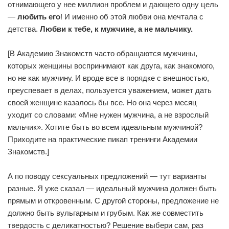
отнимающего у нее миллион проблем и дающего одну цель
—
любить его
! И именно об этой любви она мечтала с
детства.
Любви к тебе, к мужчине, а не мальчику.
[В Академию Знакомств часто обращаются мужчины,
которых женщины воспринимают как друга, как знакомого,
но не как мужчину. И вроде все в порядке с внешностью,
преуспевает в делах, пользуется уважением, может дать
своей женщине казалось бы все. Но она через месяц
уходит со словами: «Мне нужен мужчина, а не взрослый
мальчик». Хотите быть во всем идеальным мужчиной?
Приходите на практические пикап тренинги Академии
Знакомств.]
А по поводу сексуальных предложений — тут варианты
разные. Я уже сказал — идеальный мужчина должен быть
прямым и откровенным. С другой стороны, предложение не
должно быть вульгарным и грубым. Как же совместить
твердость с деликатностью? Решение выбери сам, раз