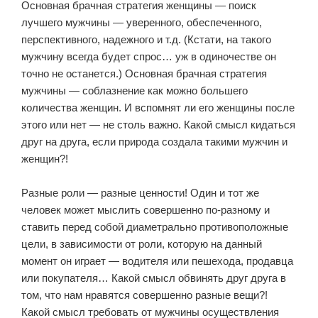
Основная брачная стратегия женщины — поиск
лучшего мужчины — уверенного, обеспеченного,
перспективного, надежного и т.д. (Кстати, на такого
мужчину всегда будет спрос… уж в одиночестве он
точно не останется.) Основная брачная стратегия
мужчины — соблазнение как можно большего
количества женщин. И вспомнят ли его женщины после
этого или нет — не столь важно. Какой смысл кидаться
друг на друга, если природа создала такими мужчин и
женщин?!
Разные роли — разные ценности! Один и тот же
человек может мыслить совершенно по-разному и
ставить перед собой диаметрально противоположные
цели, в зависимости от роли, которую на данный
момент он играет — водителя или пешехода, продавца
или покупателя… Какой смысл обвинять друг друга в
том, что нам нравятся совершенно разные вещи?!
Какой смысл требовать от мужчины осуществления