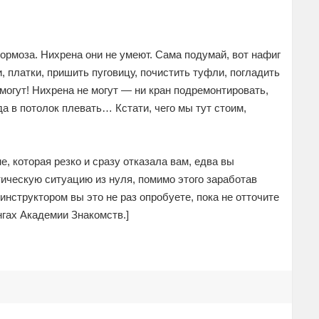
тормоза. Hихрена они не умеют. Сама подумай, вот нафиг
, платки, пришить пуговицу, почистить туфли, погладить
 могут! Hихрена не могут — ни кран подремонтировать,
 да в потолок плевать… Кстати, чего мы тут стоим,
, которая резко и сразу отказала вам, едва вы
ическую ситуацию из нуля, помимо этого заработав
инструктором вы это не раз опробуете, пока не отточите
нгах Академии Знакомств.]