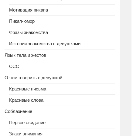
Мотивация пикапа
Пикап-юмор
Фразы знакомства
Истории знакомства с девушками
Язык тела и жестов
ССС
О чем говорить с девушкой
Красивые письма
Красивые слова
Соблазнение
Первое свидание
Знаки внимания