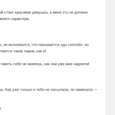
й стоит красивая девушка, а меня это не должно
моего характера.
о, не волновался, что называется «до соплей», но
яются такие парни, как я!
тавить себе не можешь, как они уже мне надоели!
ь. Как уже только я тебя не посылала, не намекала —
?