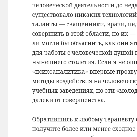
человеческой деятельности до нед
существовало никаких технологий
таланты — священники, врачи, пед
совершить в этой области, но их —
ли могли бы объяснить, как они э
для работы с человеческой душой
нынешнего столетия. Если я не ош
«психоаналитика» впервые прозвуч
методы воздействия на человечес
учебных заведениях, но эти «моло
далеки от совершенства.
Обратившись к любому терапевту 
получите более или менее сходное