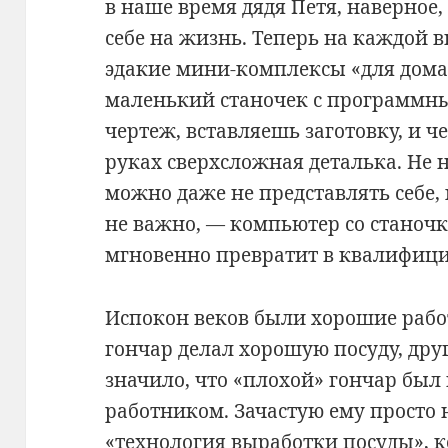
в наше время дядя Петя, наверное,
себе на жизнь. Теперь на каждой 
эдакие мини-комплексы «для дома
маленький станочек с программн
чертеж, вставляешь заготовку, и ч
руках сверхсложная деталька. Не н
можно даже не представлять себе,
не важно, — компьютер со станоч
мгновенно превратит в квалифици
Испокон веков были хорошие рабо
гончар делал хорошую посуду, дру
значило, что «плохой» гончар бы
работником. Зачастую ему просто 
«технология выработки посуды», к