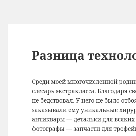
Разница технол
Среди моей многочисленной родн
слесарь экстракласса. Благодаря с
не бедствовал. У него не было отбо
заказывали ему уникальные хиру
антиквары — детальки для всяких
фотографы — запчасти для трофейн