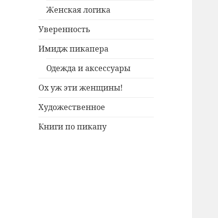
Женская логика
Уверенность
Имидж пикапера
Одежда и аксессуары
Ох уж эти женщины!
Художественное
Книги по пикапу