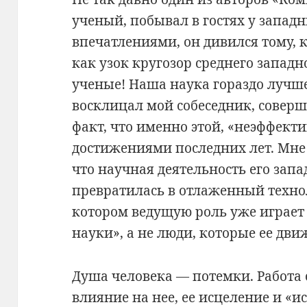
ученый, побывал в гостях у западн
впечатлениями, он дивился тому, 
как узок кругозор среднего западн
ученые! Наша наука гораздо лучш
восклицал мой собеседник, соверш
факт, что именно этой, «неэффект
достижениями последних лет. Мне 
что научная деятельность его зап
превратилась в отлаженный техно
котором ведущую роль уже играет 
науки», а не люди, которые ее дви
Душа человека — потемки. Работа 
влияние на нее, ее исцеление и «и