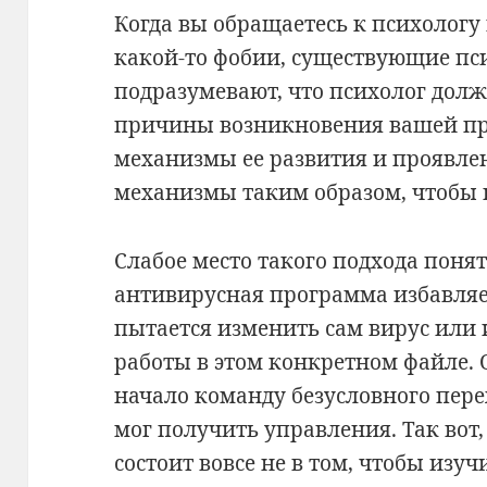
Когда вы обращаетесь к психологу 
какой-то фобии, существующие пс
подразумевают, что психолог дол
причины возникновения вашей пр
механизмы ее развития и проявлен
механизмы таким образом, чтобы 
Слабое место такого подхода понят
антивирусная программа избавляет
пытается изменить сам вирус или
работы в этом конкретном файле. О
начало команду безусловного пере
мог получить управления. Так вот
состоит вовсе не в том, чтобы изу