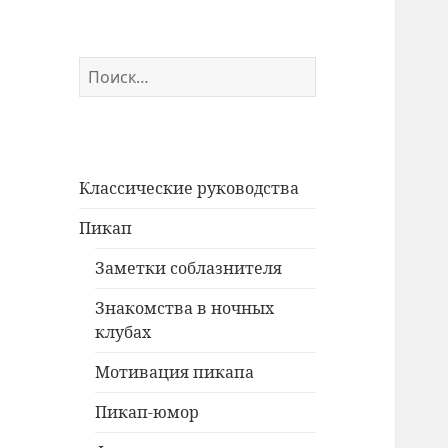
Найти:
Классические руководства
Пикап
Заметки соблазнителя
Знакомства в ночных
клубах
Мотивация пикапа
Пикап-юмор