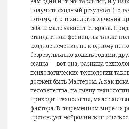
вам одни и те же таблетки, и у пло
получите сходный результат (тольк
потому, что технология лечения п
себе и мало зависит от врача. При
стандартной фобией, вы также пол
сходное лечение, но к одному псих
безрезультатно ходить годами, дру
сеанса — вот она, разница технол
психологические технологии таков
должен быть Мастером. А как пока
человечества, на смену технологии
приходит технология, мало завися
фактора. В современном мире на р
претендует нейролингвистическо