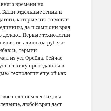
авнего времени не
. Были отдельные гении и
агоги, которые что-то могли
 единицы, да и сами они вряд
то делают. Первые технологии
 появились лишь на рубеже
ибаюсь, термин
ал из уст Фрейда. Сейчас
кую психику преподаются в
дые» технологии еще ой как
с воспалением легких, вы
 лечение, любой врач даст