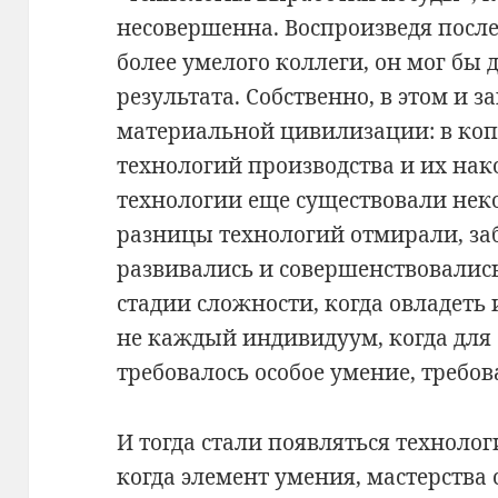
несовершенна. Воспроизведя посл
более умелого коллеги, он мог бы 
результата. Собственно, в этом и 
материальной цивилизации: в ко
технологий производства и их на
технологии еще существовали неко
разницы технологий отмирали, за
развивались и совершенствовались
стадии сложности, когда овладеть
не каждый индивидуум, когда для
требовалось особое умение, требов
И тогда стали появляться технолог
когда элемент умения, мастерства