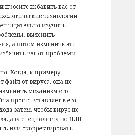
и просите избавить вас от
ихологические технологии
жен тщательно изучить
облемы, выяснить
ия, а потом изменить эти
избавить вас от проблемы.
но. Когда, к примеру,
 файл от вируса, она не
 изменить механизм его
на просто вставляет в его
хода затем, чтобы вирус не
, задача специалиста по НЛП
чить или скорректировать