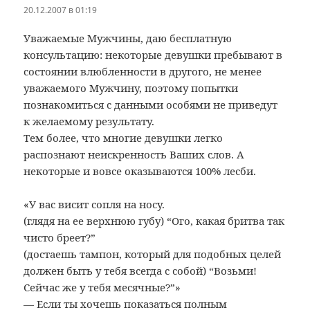
20.12.2007 в 01:19
Уважаемые Мужчины, даю бесплатную
консультацию: некоторые девушки пребывают в
состоянии влюбленности в другого, не менее
уважаемого Мужчину, поэтому попытки
познакомиться с данными особями не приведут
к желаемому результату.
Тем более, что многие девушки легко
распознают неискренность Ваших слов. А
некоторые и вовсе оказываются 100% лесби.
«У вас висит сопля на носу.
(глядя на ее верхнюю губу) “Ого, какая бритва так
чисто бреет?”
(достаешь тампон, который для подобных целей
должен быть у тебя всегда с собой) “Возьми!
Сейчас же у тебя месячные?”»
— Если ты хочешь показаться полным