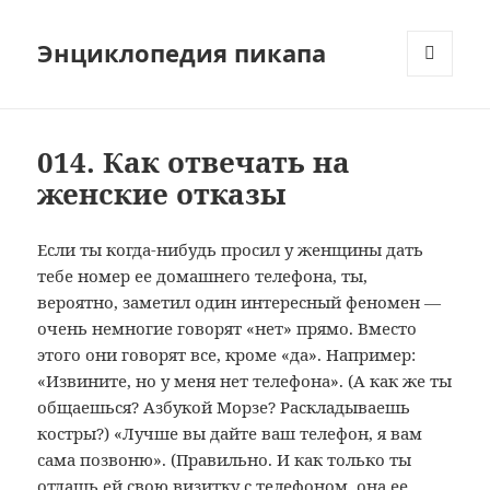
Энциклопедия пикапа
МЕНЮ
И
ВИДЖЕТЫ
014. Как отвечать на
женские отказы
Если ты когда-нибудь просил у женщины дать
тебе номер ее домашнего телефона, ты,
вероятно, заметил один интересный феномен —
очень немногие говорят «нет» прямо. Вместо
этого они говорят все, кроме «да». Например:
«Извините, но у меня нет телефона». (А как же ты
общаешься? Азбукой Морзе? Раскладываешь
костры?)
«Лучше вы дайте ваш телефон, я вам
сама позвоню». (Правильно. И как только ты
отдашь ей свою визитку с телефоном, она ее