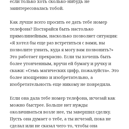
если только хоть сколько-нибудь не
заинтересовалась тобой.
Как лучше всего просить ее дать тебе номер
телефона? Постарайся быть настолько
прямолинейным, насколько позволяет ситуация:
«Я хотел бы еще раз встретиться с вами, вы
позволите узнать, куда я могу вам позвонить?»
Это работает прекрасно. Если ты хочешь быть
более утонченным, вручи ей бумагу и ручку и
скажи: «Семь магических цифр, пожалуйста». Это
более изощренно и изобретательно, а
изобретательность еще никому не повредила.
Если она дала тебе номер телефона, исчезай как
можно быстрее. Больше нет нужды
околачиваться возле нее, ты завершил сделку.
Пусть она думает о тебе, а ты исчезай, пока не
сделал или не сказал чего-то, чтобы она