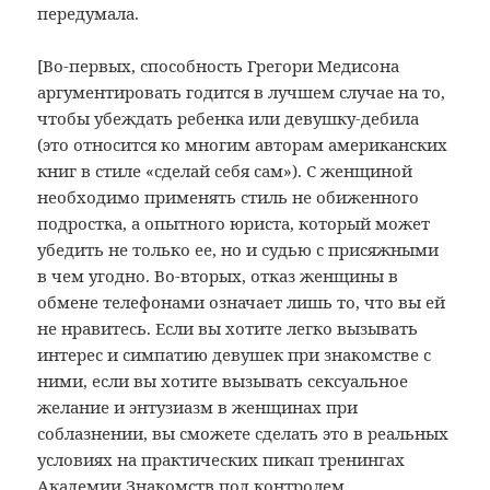
передумала.
[Во-первых, способность Грегори Медисона
аргументировать годится в лучшем случае на то,
чтобы убеждать ребенка или девушку-дебила
(это относится ко многим авторам американских
книг в стиле «сделай себя сам»). С женщиной
необходимо применять стиль не обиженного
подростка, а опытного юриста, который может
убедить не только ее, но и судью с присяжными
в чем угодно. Во-вторых, отказ женщины в
обмене телефонами означает лишь то, что вы ей
не нравитесь. Если вы хотите легко вызывать
интерес и симпатию девушек при знакомстве с
ними, если вы хотите вызывать сексуальное
желание и энтузиазм в женщинах при
соблазнении, вы сможете сделать это в реальных
условиях на практических пикап тренингах
Академии Знакомств под контролем