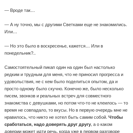
— Вроде так…
— А ну точно, мы с другими Светками еще не знакомились.
Или…
— Но это было в воскресенье, кажется… Или в
понедельник?..
Самостоятельный пикап один на один был настолько
редким и трудным для меня, что не приносил прогресса и
удовольствия, не с кем было поделиться опытом, да и
просто одному было скучно. Конечно же, было несколько
писем, звонков и реальных встреч для совместного
знакомства с девушками, но потом что-то не клеилось — то
время не совпадало, то вкусы. Но в первую очередь мне не
нравилось, что никто не хотел быть самим собой.
Чтобы
сработаться, надо доверять друг другу
, а о каком
доверии может идти речь, когда уже в первом разговоре