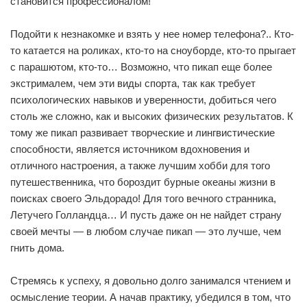
становится профессионалом!
Подойти к незнакомке и взять у нее номер телефона?.. Кто-
то катается на роликах, кто-то на сноуборде, кто-то прыгает
с парашютом, кто-то… Возможно, что пикап еще более
экстрималем, чем эти виды спорта, так как требует
психологических навыков и уверенности, добиться чего
столь же сложно, как и высоких физических результатов. К
тому же пикап развивает творческие и лингвистические
способности, является источником вдохновения и
отличного настроения, а также лучшим хобби для того
путешественника, что бороздит бурные океаны жизни в
поисках своего Эльдорадо! Для того вечного странника,
Летучего Голландца… И пусть даже он не найдет страну
своей мечты — в любом случае пикап — это лучше, чем
гнить дома.
Стремясь к успеху, я довольно долго занимался чтением и
осмысление теории. А начав практику, убедился в том, что