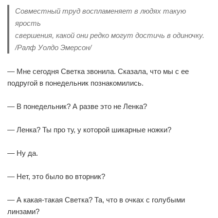
Совместный труд воспламеняет в людях такую
ярость
свершения, какой они редко могут достичь в одиночку.
/Ралф Уолдо Эмерсон/
— Мне сегодня Светка звонила. Сказала, что мы с ее
подругой в понедельник познакомились.
— В понедельник? А разве это не Ленка?
— Ленка? Ты про ту, у которой шикарные ножки?
— Ну да.
— Нет, это было во вторник?
— А какая-такая Светка? Та, что в очках с голубыми
линзами?