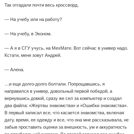
Так отгадали почти весь кроссворд.
— На учебу или на работу?
— На учебу, в Эконом.
— А я в СГУ учусь, на МехМате. Вот сейчас в универ надо.
Кстати, меня зовут Андрей.
— Алена.
…и еще долго-долго болтали. Попрощавшись, я
направился в универ, довольный первой победой, а
вернувшись домой, сразу же сел за компьютер и создал
два файла: «Жертвы знакомства» и «Ошибки знакомства».
В первый записал все, что касается знакомства, включая
дату, время, ее одежду и все, что она мне рассказывала, не
забыв проставить оценки за внешность, ум и аккуратность