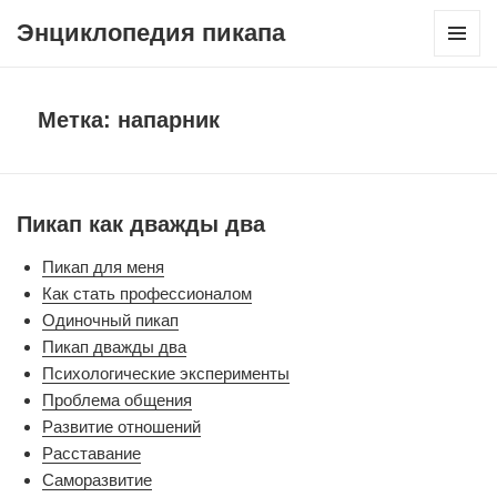
Энциклопедия пикапа
МЕНЮ
И
ВИДЖЕТ
Метка:
напарник
Пикап как дважды два
Пикап для меня
Как стать профессионалом
Одиночный пикап
Пикап дважды два
Психологические эксперименты
Проблема общения
Развитие отношений
Расставание
Саморазвитие