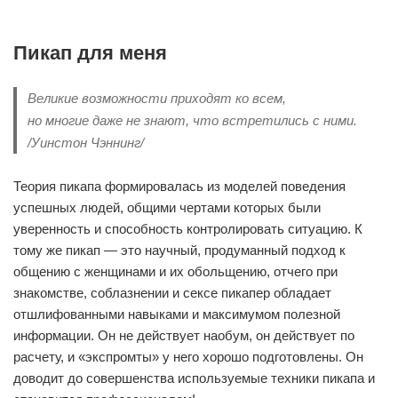
Пикап для меня
Великие возможности приходят ко всем,
но многие даже не знают, что встретились с ними.
/Уинстон Чэннинг/
Теория пикапа формировалась из моделей поведения
успешных людей, общими чертами которых были
уверенность и способность контролировать ситуацию. К
тому же пикап — это научный, продуманный подход к
общению с женщинами и их обольщению, отчего при
знакомстве, соблазнении и сексе пикапер обладает
отшлифованными навыками и максимумом полезной
информации. Он не действует наобум, он действует по
расчету, и «экспромты» у него хорошо подготовлены. Он
доводит до совершенства используемые техники пикапа и