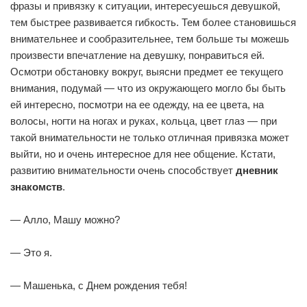
фразы и привязку к ситуации, интересуешься девушкой,
тем быстрее развивается гибкость. Тем более становишься
внимательнее и сообразительнее, тем больше ты можешь
произвести впечатление на девушку, понравиться ей.
Осмотри обстановку вокруг, выясни предмет ее текущего
внимания, подумай — что из окружающего могло бы быть
ей интересно, посмотри на ее одежду, на ее цвета, на
волосы, ногти на ногах и руках, кольца, цвет глаз — при
такой внимательности не только отличная привязка может
выйти, но и очень интересное для нее общение. Кстати,
развитию внимательности очень способствует
дневник
знакомств
.
— Алло, Машу можно?
— Это я.
— Машенька, с Днем рождения тебя!