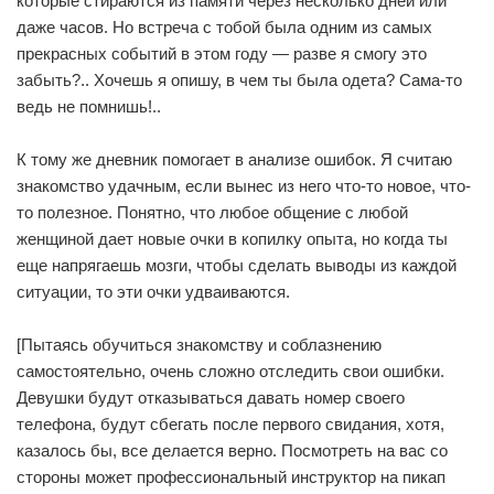
которые стираются из памяти через несколько дней или
даже часов. Но встреча с тобой была одним из самых
прекрасных событий в этом году — разве я смогу это
забыть?.. Хочешь я опишу, в чем ты была одета? Сама-то
ведь не помнишь!..
К тому же дневник помогает в анализе ошибок. Я считаю
знакомство удачным, если вынес из него что-то новое, что-
то полезное. Понятно, что любое общение с любой
женщиной дает новые очки в копилку опыта, но когда ты
еще напрягаешь мозги, чтобы сделать выводы из каждой
ситуации, то эти очки удваиваются.
[Пытаясь обучиться знакомству и соблазнению
самостоятельно, очень сложно отследить свои ошибки.
Девушки будут отказываться давать номер своего
телефона, будут сбегать после первого свидания, хотя,
казалось бы, все делается верно. Посмотреть на вас со
стороны может профессиональный инструктор на пикап