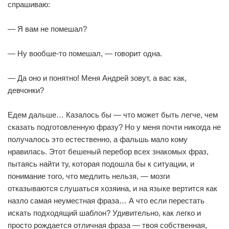
спрашиваю:
— Я вам не помешал?
— Ну вообше-то помешал, — говорит одна.
— Да оно и понятно! Меня Андрей зовут, а вас как,
девчонки?
Едем дальше… Казалось бы — что может быть легче, чем
сказать подготовленную фразу? Но у меня почти никогда не
получалось это естественно, а фальшь мало кому
нравилась. Этот бешеный перебор всех знакомых фраз,
пытаясь найти ту, которая подошла бы к ситуации, и
понимание того, что медлить нельзя, — мозги
отказываются слушаться хозяина, и на языке вертится как
назло самая неуместная фраза… А что если перестать
искать подходящий шаблон? Удивительно, как легко и
просто рождается отличная фраза — твоя собственная,