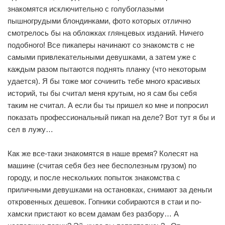
знакомятся исключительно с голубоглазыми
пышногрудыми блондинками, фото которых отлично
смотрелось бы на обложках глянцевых изданий. Ничего
подобного! Все пикаперы начинают со знакомств с не
самыми привлекательными девушками, а затем уже с
каждым разом пытаются поднять планку (что некоторым
удается). Я бы тоже мог сочинить тебе много красивых
историй, ты бы считал меня крутым, но я сам бы себя
таким не считал. А если бы ты пришел ко мне и попросил
показать профессиональный пикап на деле? Вот тут я бы и
сел в лужу…
Как же все-таки знакомятся в наше время? Колесят на
машине (считая себя без нее бесполезным грузом) по
городу, и после нескольких попыток знакомства с
приличными девушками на остановках, снимают за деньги
откровенных дешевок. Гопники собираются в стаи и по-
хамски пристают ко всем дамам без разбору… А