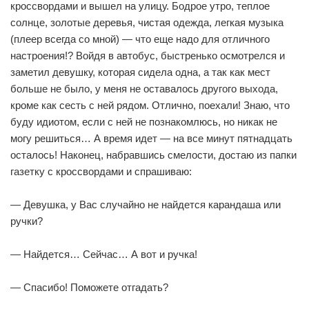
кроссвордами и вышел на улицу. Бодрое утро, теплое
солнце, золотые деревья, чистая одежда, легкая музыка
(плеер всегда со мной) — что еще надо для отличного
настроения!? Войдя в автобус, быстренько осмотрелся и
заметил девушку, которая сидела одна, а так как мест
больше не было, у меня не оставалось другого выхода,
кроме как сесть с ней рядом. Отлично, поехали! Знаю, что
буду идиотом, если с ней не познакомлюсь, но никак не
могу решиться… А время идет — на все минут пятнадцать
осталось! Наконец, набравшись смелости, достаю из папки
газетку с кроссвордами и спрашиваю:
— Девушка, у Вас случайно не найдется карандаша или
ручки?
— Найдется… Сейчас… А вот и ручка!
— Спасибо! Поможете отгадать?