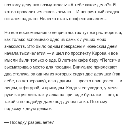
поэтому девушка возмутилась: «А тебе какое дело?» Я
хотел провалиться сквозь землю… И неприятный осадок
остался надолго. Нелегко стать профессионалом…
Но все воспоминания о неприятностях тут же растворятся,
как только вспоминаю одно из самых лучших моих
знакомств. Это было одним прекрасным июньским днем
начала тысячелетия — я шел по проспекту Кирова и все
мысли были только о еде. В летнем кафе беру «Пепси» и
высматриваю место для посадки. Внимание привлекают
два столика, за одним из которых сидят две девушки (так
себе, на четверочку), а за другим — просто принцесса — и
лицом, и фигурой, и прикидом. Когда я ее увидел, у меня
руки затряслись как у алкаша при виде бутылки — нет, к
такой я не подойду даже под дулом танка. Поэтому
подхожу к двум девкам:
— Посадку разрешаете?