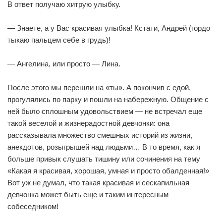
В ответ получаю хитрую улыбку.
— Знаете, а у Вас красивая улыбка! Кстати, Андрей (гордо
тыкаю пальцем себе в грудь)!
— Ангелина, или просто — Лина.
После этого мы перешли на «ты». А покончив с едой,
прогулялись по парку и пошли на набережную. Общение с
ней было сплошным удовольствием — не встречал еще
такой веселой и жизнерадостной девчонки: она
рассказывала множество смешных историй из жизни,
анекдотов, розыгрышей над людьми… В то время, как я
больше привык слушать тишину или сочинения на тему
«Какая я красивая, хорошая, умная и просто обалденная!»
Вот уж не думал, что такая красивая и сескапильная
девчонка может быть еще и таким интересным
собеседником!