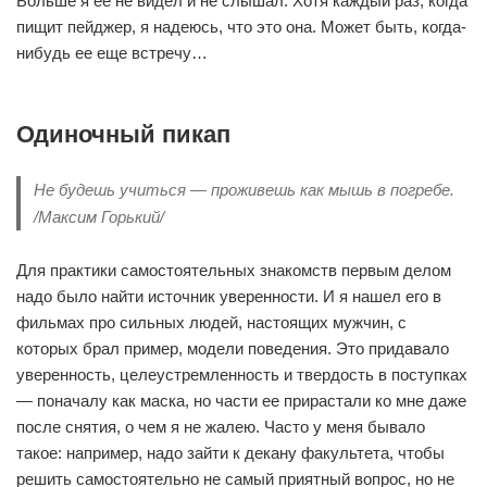
Больше я ее не видел и не слышал. Хотя каждый раз, когда
пищит пейджер, я надеюсь, что это она. Может быть, когда-
нибудь ее еще встречу…
Одиночный пикап
Не будешь учиться — проживешь как мышь в погребе.
/Максим Горький/
Для практики самостоятельных знакомств первым делом
надо было найти источник уверенности. И я нашел его в
фильмах про сильных людей, настоящих мужчин, с
которых брал пример, модели поведения. Это придавало
уверенность, целеустремленность и твердость в поступках
— поначалу как маска, но части ее прирастали ко мне даже
после снятия, о чем я не жалею. Часто у меня бывало
такое: например, надо зайти к декану факультета, чтобы
решить самостоятельно не самый приятный вопрос, но не