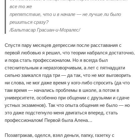
все то же
препятствие, что и в начале — не лучше ли было
решиться сразу?
/Бальтасар Грасиан-и-Моралес/
Спустя пару месяцев депрессии после расставания с
первой любовью я решил, что теории набрался достаточно,
и пора стать профессионалом. Но я всегда был
стеснительным и неразговорчивым, а лет с пятнадцати
сильно заикался года три — да так, что не мог выговорить
ни слова, не мог даже время у кого-либо спросить (да что
там время — начались проблемы в школе, а потом в
университете, особенно при общении с друзьями и сдаче
устных экзаменов). Так что опыта общения не было — но
это даже подстегнуло меня двигаться вперед, стать
профессионалом! Первой была Алена…
Позавтракав, оделся, взял деньги, папку, газетку с