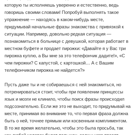
которую ты исполняешь уверенно и естественно, ведь
говоришь своими словами! Попробуй выполнять такое
упражнение — находясь в каком-нибудь месте,
придумывай начальные фразы знакомства с привязкой к
ситуации. Например, довольно редкая ситуация —
познакомиться в больнице с девушкой, которая работает в
местном буфете и продает пирожки: «Давайте я у Вас три
пирожка куплю, а Вы мне за это телефончик дадите!», «С
чем пирожки? С капустой, с картошкой… А с Вашим
телефончиком пирожка не найдется?»
Пусть даже ты и не собираешься с ней знакомиться, но
потренироваться стоит, чтобы при появлении принцессы
язык и мозги не клинило, чтобы поиск фразы происходил
подсознательно. Если же это не выходит, то придумывай на
месте, принимая во внимание то, что первая фраза должна
быть о ней, точнее прямым или косвенным комплиментом.
В то же время желательно, чтобы это была просьба, так