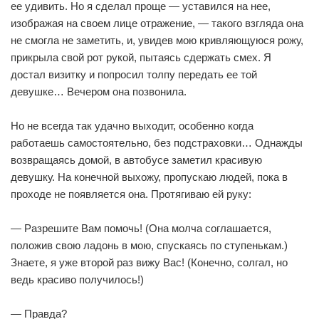
ее удивить. Но я сделал проще — уставился на нее,
изображая на своем лице отражение, — такого взгляда она
не смогла не заметить, и, увидев мою кривляющуюся рожу,
прикрыла свой рот рукой, пытаясь сдержать смех. Я
достал визитку и попросил толпу передать ее той
девушке… Вечером она позвонила.
Но не всегда так удачно выходит, особенно когда
работаешь самостоятельно, без подстраховки… Однажды
возвращаясь домой, в автобусе заметил красивую
девушку. На конечной выхожу, пропускаю людей, пока в
проходе не появляется она. Протягиваю ей руку:
— Разрешите Вам помочь! (Она молча соглашается,
положив свою ладонь в мою, спускаясь по ступенькам.)
Знаете, я уже второй раз вижу Вас! (Конечно, солгал, но
ведь красиво получилось!)
— Правда?