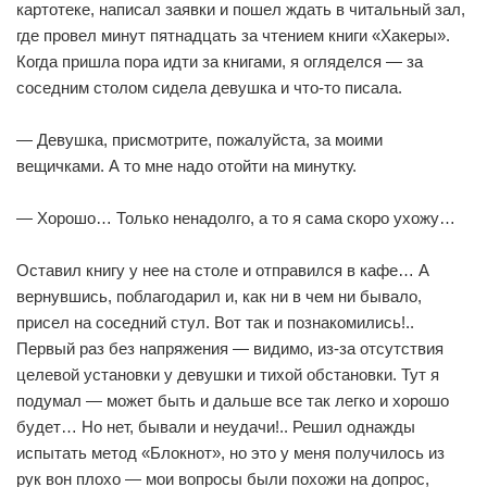
картотеке, написал заявки и пошел ждать в читальный зал,
где провел минут пятнадцать за чтением книги «Хакеры».
Когда пришла пора идти за книгами, я огляделся — за
соседним столом сидела девушка и что-то писала.
— Девушка, присмотрите, пожалуйста, за моими
вещичками. А то мне надо отойти на минутку.
— Хорошо… Только ненадолго, а то я сама скоро ухожу…
Оставил книгу у нее на столе и отправился в кафе… А
вернувшись, поблагодарил и, как ни в чем ни бывало,
присел на соседний стул. Вот так и познакомились!..
Первый раз без напряжения — видимо, из-за отсутствия
целевой установки у девушки и тихой обстановки. Тут я
подумал — может быть и дальше все так легко и хорошо
будет… Но нет, бывали и неудачи!.. Решил однажды
испытать метод «Блокнот», но это у меня получилось из
рук вон плохо — мои вопросы были похожи на допрос,