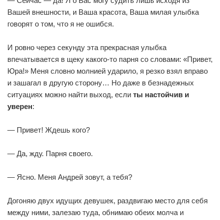
— Сейчас — да! Я о Вас могу судить лишь исходя из
Вашей внешности, и Ваша красота, Ваша милая улыбка
говорят о том, что я не ошибся.
И ровно через секунду эта прекрасная улыбка
впечатывается в щеку какого-то парня со словами: «Привет,
Юра!» Меня словно молнией ударило, я резко взял вправо
и зашагал в другую сторону… Но даже в безнадежных
ситуациях можно найти выход, если
ты настойчив и
уверен
:
— Привет! Ждешь кого?
— Да, жду. Парня своего.
— Ясно. Меня Андрей зовут, а тебя?
Догоняю двух идущих девушек, раздвигаю место для себя
между ними, залезаю туда, обнимаю обеих молча и