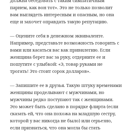
должна беседовать с таким симпатичным
парнем, как вон тот». Это не только позволит
вам выглядеть интересным и опасным, но она
еще и захочет оправдать такую репутацию.
— Оцените себя в денежном эквиваленте.
Например, представьте возможность говорить с
вами или касаться вас как привилегию. Если
женщина берет вас за руку, отдерните ее и
пошутите с улыбкой: «Э, товар руками не
трогать! Это стоит сорок долларов».
— Запишите ее в друзья. Такую штуку временами
женщины проделывают с мужчинами, но
мужчины редко поступают так с женщинами.
Это может быть сделано в порядке флирта (если
сказать ей, что она похожа на младшую сестру,
которой у вас никогда не было) или серьезно,
если признаться, что она могла бы стать