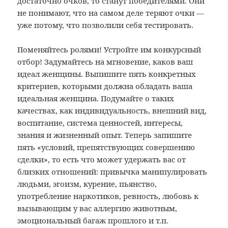
достаточно очков, то станут победителями. Они
не понимают, что на самом деле теряют очки —
уже потому, что позволили себя тестировать.
Поменяйтесь ролями! Устройте им конкурсный
отбор! Задумайтесь на мгновение, каков ваш
идеал женщины. Выпишите пять конкретных
критериев, которыми должна обладать ваша
идеальная женщина. Подумайте о таких
качествах, как индивидуальность, внешний вид,
воспитание, система ценностей, интересы,
знания и жизненный опыт. Теперь запишите
пять «условий, препятствующих совершению
сделки», то есть что может удержать вас от
близких отношений: привычка манипулировать
людьми, эгоизм, курение, пьянство,
употребление наркотиков, ревность, любовь к
вызывающим у вас аллергию животным,
эмоциональный багаж прошлого и т.п.