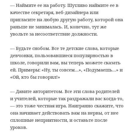
— Наймите ее на работу. Шутливо наймите ее в
качестве секретаря, веб-дизайнера или
пригласите на любую другую работу, которой она
раньше не занималась. И, конечно, тут же
увольте за несоответствие должности.
— Будьте снобом. Все те детские слова, которые
девчонки, пользовавшиеся популярностью в
школе, говорили вам, вы теперь можете сказать
ей. Примеры: «Ну, ты совсем…», «Подумаешь…» и
«Ой, кто бы говорил!»
— Давите авторитетом. Все эти слова родителей
и учителей, которые так раздражали вас когда-то,
— это тоже честная игра. Наигранно скажите, что
она начинает действовать вам на нервы, от нее
сплошные неприятности, и оставьте после
уроков.