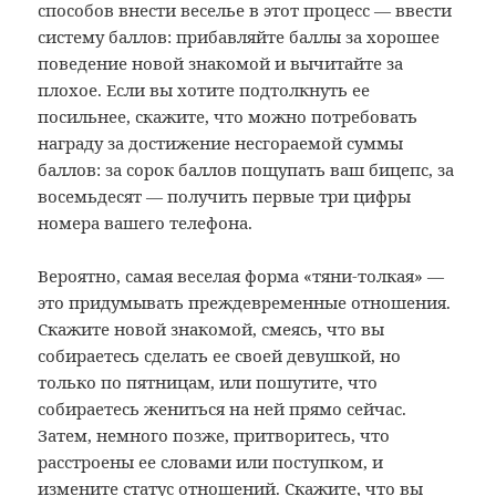
способов внести веселье в этот процесс — ввести
систему баллов: прибавляйте баллы за хорошее
поведение новой знакомой и вычитайте за
плохое. Если вы хотите подтолкнуть ее
посильнее, скажите, что можно потребовать
награду за достижение несгораемой суммы
баллов: за сорок баллов пощупать ваш бицепс, за
восемьдесят — получить первые три цифры
номера вашего телефона.
Вероятно, самая веселая форма «тяни-толкая» —
это придумывать преждевременные отношения.
Скажите новой знакомой, смеясь, что вы
собираетесь сделать ее своей девушкой, но
только по пятницам, или пошутите, что
собираетесь жениться на ней прямо сейчас.
Затем, немного позже, притворитесь, что
расстроены ее словами или поступком, и
измените статус отношений. Скажите, что вы