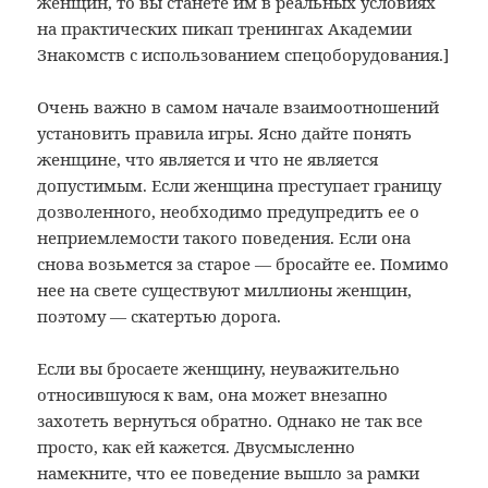
женщин, то вы станете им в реальных условиях
на практических пикап тренингах Академии
Знакомств с использованием спецоборудования.]
Очень важно в самом начале взаимоотношений
установить правила игры. Ясно дайте понять
женщине, что является и что не является
допустимым. Если женщина преступает границу
дозволенного, необходимо предупредить ее о
неприемлемости такого поведения. Если она
снова возьмется за старое — бросайте ее. Помимо
нее на свете существуют миллионы женщин,
поэтому — скатертью дорога.
Если вы бросаете женщину, неуважительно
относившуюся к вам, она может внезапно
захотеть вернуться обратно. Однако не так все
просто, как ей кажется. Двусмысленно
намекните, что ее поведение вышло за рамки