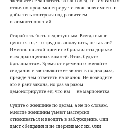
заставите ее заплатить за ваш обед, то тем самым
отлично продемонстрируете свою значимость и
добьетесь контроля над развитием
взаимоотношений.
Старайтесь быть недоступным. Всегда выше
ценится то, что трудно заполучить, не так ли?
Именно по этой причине бриллианты дороже
всех драгоценных камней. Итак, будьте
бриллиантом. Время от времени отменяйте
свидания и заставляйте ее звонить по два раза,
прежде чем ответить на звонок. Не возводите
это в ранг закона, но раз за разом
демонстрируйте ей, что вы — не марионетка.
Судите о женщине по делам, а не по словам.
Многие женщины умеют мастерски
отнекиваться и вводить в заблуждение. Они
дают обещания и не сдерживают их. Они