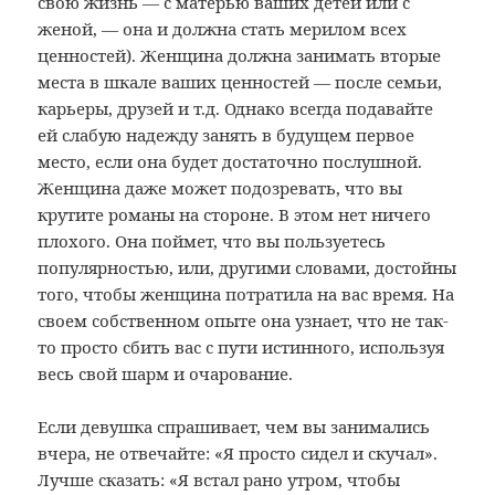
свою жизнь — с матерью ваших детей или с
женой, — она и должна стать мерилом всех
ценностей). Женщина должна занимать вторые
места в шкале ваших ценностей — после семьи,
карьеры, друзей и т.д. Однако всегда подавайте
ей слабую надежду занять в будущем первое
место, если она будет достаточно послушной.
Женщина даже может подозревать, что вы
крутите романы на стороне. В этом нет ничего
плохого. Она поймет, что вы пользуетесь
популярностью, или, другими словами, достойны
того, чтобы женщина потратила на вас время. На
своем собственном опыте она узнает, что не так-
то просто сбить вас с пути истинного, используя
весь свой шарм и очарование.
Если девушка спрашивает, чем вы занимались
вчера, не отвечайте: «Я просто сидел и скучал».
Лучше сказать: «Я встал рано утром, чтобы