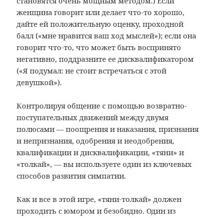
становятся очень мощным методом.) Если
женщина говорит или делает что-то хорошо,
дайте ей положительную оценку, проходной
балл («мне нравится ваш ход мыслей»); если она
говорит что-то, что может быть воспринято
негативно, поддразните ее дисквалификатором
(«Я подумал: не стоит встречаться с этой
девушкой»).
Контролируя общение с помощью возвратно-
поступательных движений между двумя
полюсами — поощрения и наказания, признания
и непризнания, одобрения и неодобрения,
квалификации и дисквалификации, «тяни» и
«толкай», — вы используете один из ключевых
способов развития симпатии.
Как и все в этой игре, «тяни-толкай» должен
проходить с юмором и безобидно. Один из