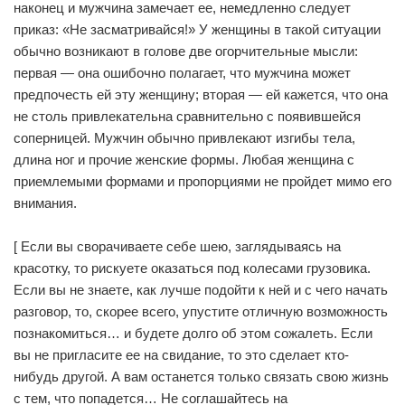
наконец и мужчина замечает ее, немедленно следует
приказ: «Не засматривайся!» У женщины в такой ситуации
обычно возникают в голове две огорчительные мысли:
первая — она ошибочно полагает, что мужчина может
предпочесть ей эту женщину; вторая — ей кажется, что она
не столь привлекательна сравнительно с появившейся
соперницей. Мужчин обычно привлекают изгибы тела,
длина ног и прочие женские формы. Любая женщина с
приемлемыми формами и пропорциями не пройдет мимо его
внимания.
[ Если вы сворачиваете себе шею, заглядываясь на
красотку, то рискуете оказаться под колесами грузовика.
Если вы не знаете, как лучше подойти к ней и с чего начать
разговор, то, скорее всего, упустите отличную возможность
познакомиться… и будете долго об этом сожалеть. Если
вы не пригласите ее на свидание, то это сделает кто-
нибудь другой. А вам останется только связать свою жизнь
с тем, что попадется… Не соглашайтесь на