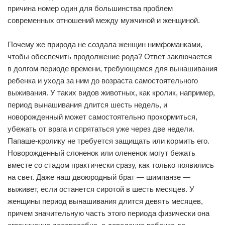
причина номер один для большинства проблем
современных отношений между мужчиной и женщиной.
Почему же природа не создала женщин нимфоманками,
чтобы обеспечить продолжение рода? Ответ заключается
в долгом периоде времени, требующемся для вынашивания
ребенка и ухода за ним до возраста самостоятельного
выживания. У таких видов животных, как кролик, например,
период вынашивания длится шесть недель, и
новорожденный может самостоятельно прокормиться,
убежать от врага и спрятаться уже через две недели.
Папаше-кролику не требуется защищать или кормить его.
Новорожденный слоненок или олененок могут бежать
вместе со стадом практически сразу, как только появились
на свет. Даже наш двоюродный брат — шимпанзе —
выживет, если останется сиротой в шесть месяцев. У
женщины период вынашивания длится девять месяцев,
причем значительную часть этого периода физически она