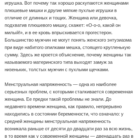
игрушка. Вот почему так хорошо раскупаются женщинами
плюшевые мишки и другие мягкие пухлые игрушки в
отличие от длинных и тощих. Женщина или девочка,
подхватив плюшевого мишку, скажет: «О-о-о, какой он
милый!», и в ее кровь впрыскивается прогестерон.
Большинство мужчин не могут понять женского энтузиазма
при виде набитого опилками мешка, стоящего кругленькую
сумму. Здесь же кроется объяснение, почему женщины так
называемого материнского типа выходят замуж за
низеньких, толстых мужчин с пухлыми щечками.
Менструальная напряженность — одна из наиболее
серьезных проблем, с которыми сталкивается современная
женщина. Ее предки такой проблемы не знали. До
недавнего времени женщина, как правило, непрерывно
находились в состоянии беременности, что означало: у
средней женщины менструальная напряженность
возникала раньше от десяти до двадцати раз за всю жизнь,
в то время как у современной женщины — двенадцать раз в