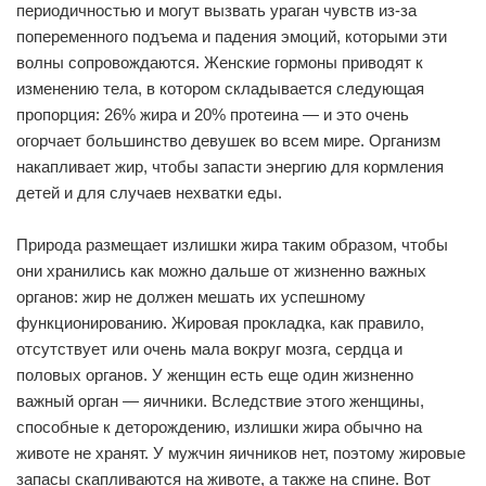
периодичностью и могут вызвать ураган чувств из-за
попеременного подъема и падения эмоций, которыми эти
волны сопровождаются. Женские гормоны приводят к
изменению тела, в котором складывается следующая
пропорция: 26% жира и 20% протеина — и это очень
огорчает большинство девушек во всем мире. Организм
накапливает жир, чтобы запасти энергию для кормления
детей и для случаев нехватки еды.
Природа размещает излишки жира таким образом, чтобы
они хранились как можно дальше от жизненно важных
органов: жир не должен мешать их успешному
функционированию. Жировая прокладка, как правило,
отсутствует или очень мала вокруг мозга, сердца и
половых органов. У женщин есть еще один жизненно
важный орган — яичники. Вследствие этого женщины,
способные к деторождению, излишки жира обычно на
животе не хранят. У мужчин яичников нет, поэтому жировые
запасы скапливаются на животе, а также на спине. Вот