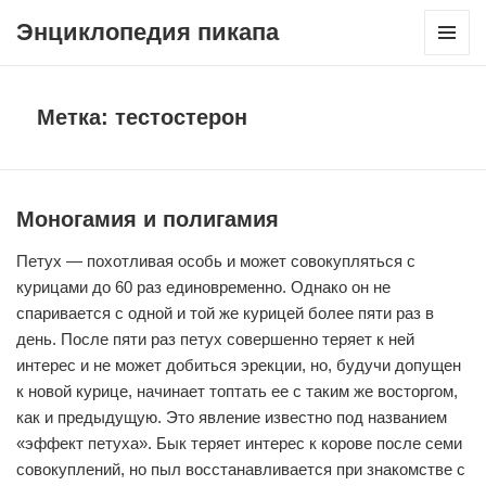
Энциклопедия пикапа
МЕНЮ
И
ВИДЖЕТ
Метка:
тестостерон
Моногамия и полигамия
Петух — похотливая особь и может совокупляться с
курицами до 60 раз единовременно. Однако он не
спаривается с одной и той же курицей более пяти раз в
день. После пяти раз петух совершенно теряет к ней
интерес и не может добиться эрекции, но, будучи допущен
к новой курице, начинает топтать ее с таким же восторгом,
как и предыдущую. Это явление известно под названием
«эффект петуха». Бык теряет интерес к корове после семи
совокуплений, но пыл восстанавливается при знакомстве с