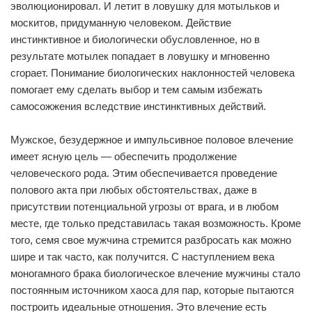
эволюционировал. И летит в ловушку для мотыльков и
москитов, придуманную человеком. Действие
инстинктивное и биологически обусловленное, но в
результате мотылек попадает в ловушку и мгновенно
сгорает. Понимание биологических наклонностей человека
помогает ему сделать выбор и тем самым избежать
самосожжения вследствие инстинктивных действий.
Мужское, безудержное и импульсивное половое влечение
имеет ясную цель — обеспечить продолжение
человеческого рода. Этим обеспечивается проведение
полового акта при любых обстоятельствах, даже в
присутствии потенциальной угрозы от врага, и в любом
месте, где только представилась такая возможность. Кроме
того, семя свое мужчина стремится разбросать как можно
шире и так часто, как получится. С наступлением века
моногамного брака биологическое влечение мужчины стало
постоянным источником хаоса для пар, которые пытаются
построить идеальные отношения. Это влечение есть