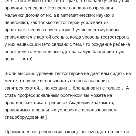
счет этого можно отнести тот факт, что начало учебы у них
проходит успешнее. Но после полового созревания
мальчики догоняют их, а в математических науках и
перегоняют, как только тестостерон усиливает их
пространственную ориентацию. Лучше всего мужчины
справляются с картой осенью, когда уровень тестостерона
у них наивысший (это связано с тем, что рождение ребенка
через девять месяцев выпадет на самую благоприятную
пору — лето).
[Если высокий уровень тестостерона не дает вам сидеть на
месте, то лучше использовать его по назначению —
заняться охотой… на женщин… блондинок и не только… А
стать профессиональным охотником вы можете на
практических пикап тренингах Академии Знакомств,
проводимых в реальных условиях с использованием
спецоборудования.]
Промышленная революция в конце восемнадцатого века и