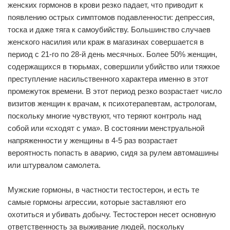
женских гормонов в крови резко падает, что приводит к
появлению острых симптомов подавленности: депрессия,
тоска и даже тяга к самоубийству. Большинство случаев
женского насилия или краж в магазинах совершается в
период с 21-го по 28-й день месячных. Более 50% женщин,
содержащихся в тюрьмах, совершили убийство или тяжкое
преступление насильственного характера именно в этот
промежуток времени. В этот период резко возрастает число
визитов женщин к врачам, к психотерапевтам, астрологам,
поскольку многие чувствуют, что теряют контроль над
собой или «сходят с ума». В состоянии менструальной
напряженности у женщины в 4-5 раз возрастает
вероятность попасть в аварию, сидя за рулем автомашины
или штурвалом самолета.
Мужские гормоны, в частности тестостерон, и есть те
самые гормоны агрессии, которые заставляют его
охотиться и убивать добычу. Тестостерон несет основную
ответственность за выживание людей, поскольку