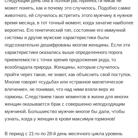
следующий день она в полной растерянности никак не
может понять, как и почему это случилось. Подобно самке
животного, ей случилось встретить этого мужчину в нужное
время месяца, в тот точный момент, когда зачатие наиболее
вероятно. Его генетический тип, состояние его иммунной
системы и другие мужские характеристики были
подсознательно дешифрованы мозгом женщины. Если эти
характеристики оказались выше определенного порога
приемлемости с точки зрения продолжения рода, то
возобладала природа. Женщины, которым случилось
пройти через такое, не знают, как объяснить свой поступок.
Многие говорят «судьба» или «странное магнетическое
влечение», не понимая, что над ними взяли верх их
гормоны. Следствием таких моментов в жизни для многих
женщин оказывается брак с совершенно неподходящим
мужчиной. Большинство мужчин многое бы дали, чтобы
узнать, когда у женщин в крови максимум гормонов!
В период с 21-го по 28-й день месячного цикла уровень