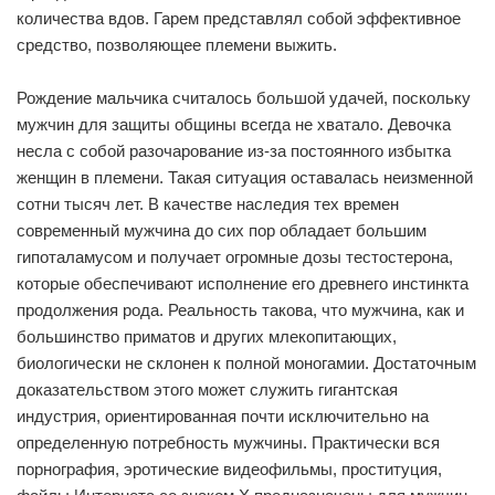
количества вдов. Гарем представлял собой эффективное
средство, позволяющее племени выжить.
Рождение мальчика считалось большой удачей, поскольку
мужчин для защиты общины всегда не хватало. Девочка
несла с собой разочарование из-за постоянного избытка
женщин в племени. Такая ситуация оставалась неизменной
сотни тысяч лет. В качестве наследия тех времен
современный мужчина до сих пор обладает большим
гипоталамусом и получает огромные дозы тестостерона,
которые обеспечивают исполнение его древнего инстинкта
продолжения рода. Реальность такова, что мужчина, как и
большинство приматов и других млекопитающих,
биологически не склонен к полной моногамии. Достаточным
доказательством этого может служить гигантская
индустрия, ориентированная почти исключительно на
определенную потребность мужчины. Практически вся
порнография, эротические видеофильмы, проституция,