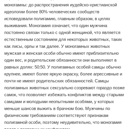
моногамны: до распространения иудейско-христианской
идеологии более 80% человеческих сообществ
исповедовали полигамию, главным образом, в целях
выживания. Моногамия означает, что один мужчина
постоянно связан только с одной женщиной, что является
естественным состоянием для некоторых животных, таких
как лисы, орлы и так далее. У моногамных животных
мужская и женская особи обычно имеют приблизительно
один вес, и родительские обязанности они выполняют в
равных долях: 50:50. У полигамных особей самцы обычно
крупнее, имеют более яркую окраску, более агрессивные и
почти не имеют родительских обязанностей. Самцы
полигамных животных сексуально созревают гораздо позже
самок, что позволяет избежать конфликтов между старыми
самцами и молодыми неопытными особями, у которых
меньше шансов выжить в брачном бою. Мужчины по
физическим требованиям соответствуют признакам
полигамной особи, поэтому неудивительно, что моногамия