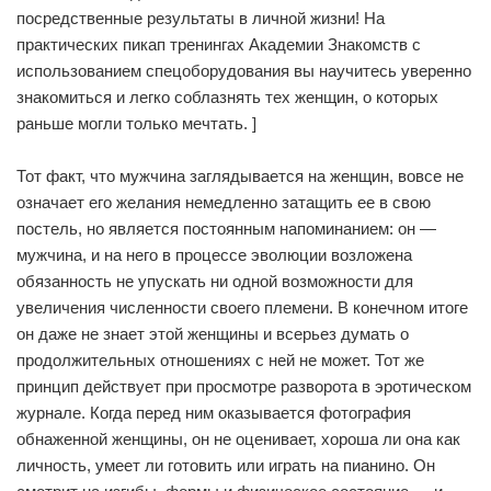
посредственные результаты в личной жизни! На
практических пикап тренингах Академии Знакомств с
использованием спецоборудования вы научитесь уверенно
знакомиться и легко соблазнять тех женщин, о которых
раньше могли только мечтать. ]
Тот факт, что мужчина заглядывается на женщин, вовсе не
означает его желания немедленно затащить ее в свою
постель, но является постоянным напоминанием: он —
мужчина, и на него в процессе эволюции возложена
обязанность не упускать ни одной возможности для
увеличения численности своего племени. В конечном итоге
он даже не знает этой женщины и всерьез думать о
продолжительных отношениях с ней не может. Тот же
принцип действует при просмотре разворота в эротическом
журнале. Когда перед ним оказывается фотография
обнаженной женщины, он не оценивает, хороша ли она как
личность, умеет ли готовить или играть на пианино. Он