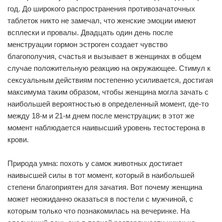
год. До широкого распространения противозачаточных
таблеток никто не замечал, что женские эмоции имеют
всплески и провалы. Двадцать один день после
менструации гормон эстроген создает чувство
благополучия, счастья и вызывает в женщинах в общем
случае положительную реакцию на окружающее. Стимул к
сексуальным действиям постепенно усиливается, достигая
максимума таким образом, чтобы женщина могла зачать с
наибольшей вероятностью в определенный момент, где-то
между 18-м и 21-м днем после менструации; в этот же
момент наблюдается наивысший уровень тестостерона в
крови.
Природа умна: похоть у самок животных достигает
наивысшей силы в тот момент, который в наибольшей
степени благоприятен для зачатия. Вот почему женщина
может неожиданно оказаться в постели с мужчиной, с
которым только что познакомилась на вечеринке. На