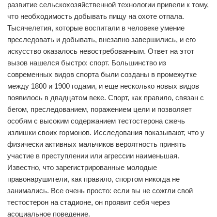
развитие сельскохозяйственной технологии привели к тому,
что необходимость добывать пищу на охоте отпала.
Тысячелетия, которые воспитали в человеке умение
преследовать и добывать, внезапно завершились, и его
искусство оказалось невостребованным. Ответ на этот
вызов нашелся быстро: спорт. Большинство из
современных видов спорта были созданы в промежутке
между 1800 и 1900 годами, и еще несколько новых видов
появилось в двадцатом веке. Спорт, как правило, связан с
бегом, преследованием, поражением цели и позволяет
особям с высоким содержанием тестостерона сжечь
излишки своих гормонов. Исследования показывают, что у
физически активных мальчиков вероятность принять
участие в преступлении или агрессии наименьшая.
Известно, что зарегистрированные молодые
правонарушители, как правило, спортом никогда не
занимались. Все очень просто: если вы не сожгли свой
тестостерон на стадионе, он проявит себя через
асоциальное поведение.