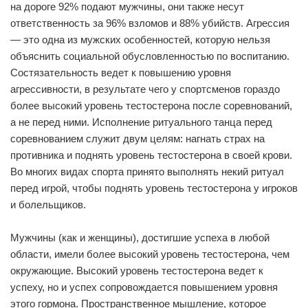
на дороге 92% подают мужчины, они также несут
ответственность за 96% взломов и 88% убийств. Агрессия
— это одна из мужских особенностей, которую нельзя
объяснить социальной обусловленностью по воспитанию.
Состязательность ведет к повышению уровня
агрессивности, в результате чего у спортсменов гораздо
более высокий уровень тестостерона после соревнований,
а не перед ними. Исполнение ритуального танца перед
соревнованием служит двум целям: нагнать страх на
противника и поднять уровень тестостерона в своей крови.
Во многих видах спорта принято выполнять некий ритуал
перед игрой, чтобы поднять уровень тестостерона у игроков
и болельщиков.
Мужчины (как и женщины), достигшие успеха в любой
области, имели более высокий уровень тестостерона, чем
окружающие. Высокий уровень тестостерона ведет к
успеху, но и успех сопровождается повышением уровня
этого гормона. Пространственное мышление, которое