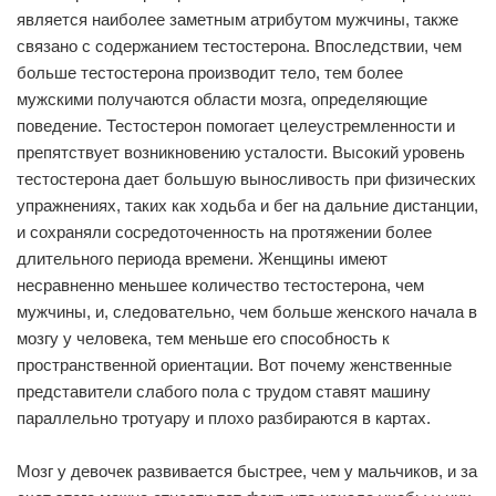
является наиболее заметным атрибутом мужчины, также
связано с содержанием тестостерона. Впоследствии, чем
больше тестостерона производит тело, тем более
мужскими получаются области мозга, определяющие
поведение. Тестостерон помогает целеустремленности и
препятствует возникновению усталости. Высокий уровень
тестостерона дает большую выносливость при физических
упражнениях, таких как ходьба и бег на дальние дистанции,
и сохраняли сосредоточенность на протяжении более
длительного периода времени. Женщины имеют
несравненно меньшее количество тестостерона, чем
мужчины, и, следовательно, чем больше женского начала в
мозгу у человека, тем меньше его способность к
пространственной ориентации. Вот почему женственные
представители слабого пола с трудом ставят машину
параллельно тротуару и плохо разбираются в картах.
Мозг у девочек развивается быстрее, чем у мальчиков, и за