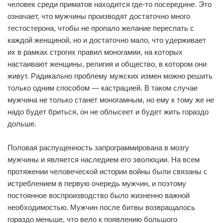
человек среди приматов находится где-то посередине. Это
означает, что мужчины производят достаточно много
тестостерона, чтобы не пропало желание переспать с
каждой женщиной, но и достаточно мало, что удерживает
их в рамках строгих правил моногамии, на которых
настаивают женщины, религия и общество, в котором они
живут. Радикально проблему мужских измен можно решить
только одним способом — кастрацией. В таком случае
мужчина не только станет моногамным, но ему к тому же не
надо будет бриться, он не облысеет и будет жить гораздо
дольше.
Половая распущенность запрограммирована в мозгу
мужчины и является наследием его эволюции. На всем
протяжении человеческой истории войны были связаны с
истреблением в первую очередь мужчин, и поэтому
постоянное воспроизводство было жизненно важной
необходимостью. Мужчин после битвы возвращалось
гораздо меньше, что вело к появлению большого