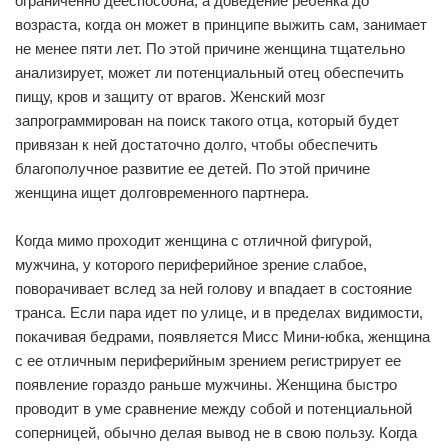
ограниченно дееспособна, а доведение ребенка до
возраста, когда он может в принципе выжить сам, занимает
не менее пяти лет. По этой причине женщина тщательно
анализирует, может ли потенциальный отец обеспечить
пищу, кров и защиту от врагов. Женский мозг
запрограммирован на поиск такого отца, который будет
привязан к ней достаточно долго, чтобы обеспечить
благополучное развитие ее детей. По этой причине
женщина ищет долговременного партнера.
Когда мимо проходит женщина с отличной фигурой,
мужчина, у которого периферийное зрение слабое,
поворачивает вслед за ней голову и впадает в состояние
транса. Если пара идет по улице, и в пределах видимости,
покачивая бедрами, появляется Мисс Мини-юбка, женщина
с ее отличным периферийным зрением регистрирует ее
появление гораздо раньше мужчины. Женщина быстро
проводит в уме сравнение между собой и потенциальной
соперницей, обычно делая вывод не в свою пользу. Когда