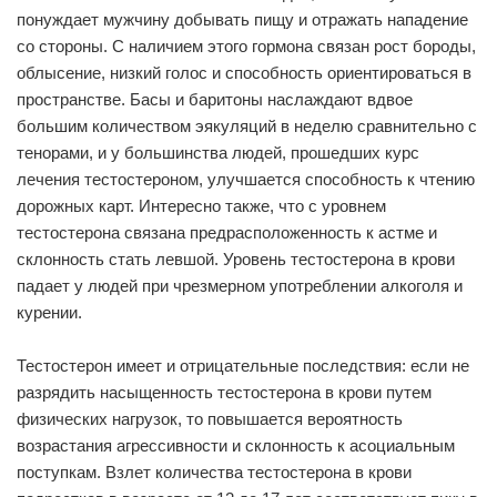
понуждает мужчину добывать пищу и отражать нападение
со стороны. С наличием этого гормона связан рост бороды,
облысение, низкий голос и способность ориентироваться в
пространстве. Басы и баритоны наслаждают вдвое
большим количеством эякуляций в неделю сравнительно с
тенорами, и у большинства людей, прошедших курс
лечения тестостероном, улучшается способность к чтению
дорожных карт. Интересно также, что с уровнем
тестостерона связана предрасположенность к астме и
склонность стать левшой. Уровень тестостерона в крови
падает у людей при чрезмерном употреблении алкоголя и
курении.
Тестостерон имеет и отрицательные последствия: если не
разрядить насыщенность тестостерона в крови путем
физических нагрузок, то повышается вероятность
возрастания агрессивности и склонность к асоциальным
поступкам. Взлет количества тестостерона в крови