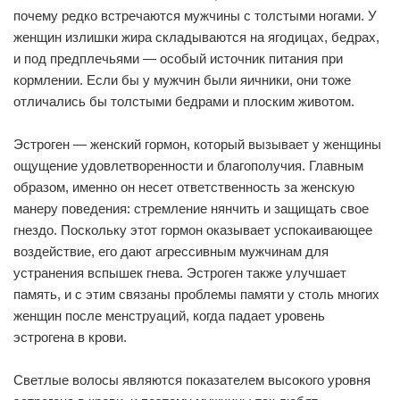
почему редко встречаются мужчины с толстыми ногами. У
женщин излишки жира складываются на ягодицах, бедрах,
и под предплечьями — особый источник питания при
кормлении. Если бы у мужчин были яичники, они тоже
отличались бы толстыми бедрами и плоским животом.
Эстроген — женский гормон, который вызывает у женщины
ощущение удовлетворенности и благополучия. Главным
образом, именно он несет ответственность за женскую
манеру поведения: стремление нянчить и защищать свое
гнездо. Поскольку этот гормон оказывает успокаивающее
воздействие, его дают агрессивным мужчинам для
устранения вспышек гнева. Эстроген также улучшает
память, и с этим связаны проблемы памяти у столь многих
женщин после менструаций, когда падает уровень
эстрогена в крови.
Светлые волосы являются показателем высокого уровня